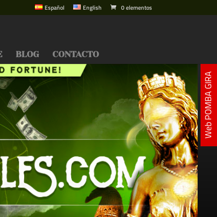
Español
English
0 elementos
E
BLOG
CONTACTO
Web POMBA GIRA