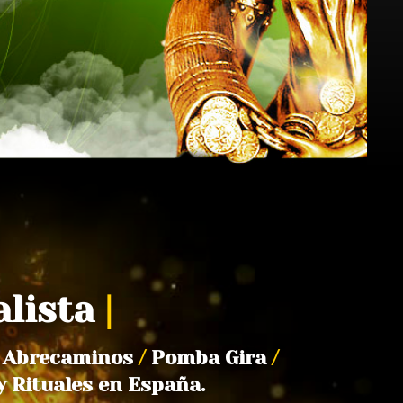
alista
|
Abrecaminos
/
Pomba Gira
/
y Rituales en España.