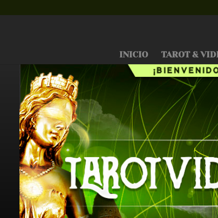
INICIO
TAROT & VID