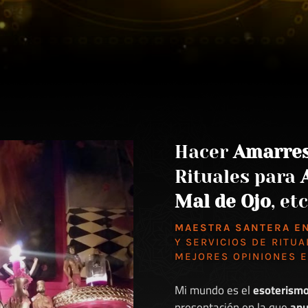
Hacer
Amarre
Rituales para
Mal de Ojo
, etc
MAESTRA SANTERA E
Y SERVICIOS DE RITUA
MEJORES
OPINIONES 
Mi mundo es el
esoterism
presentación en la que
anu