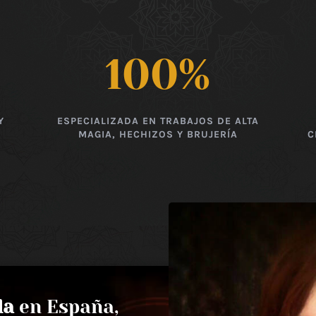
100
%
Y
ESPECIALIZADA EN TRABAJOS DE ALTA
MAGIA, HECHIZOS Y BRUJERÍA
C
da
en España,