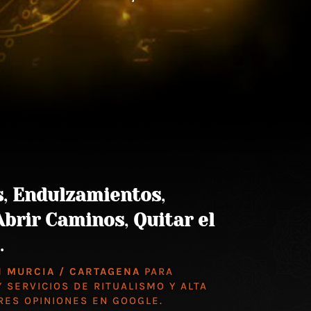
s
,
Endulzamientos
,
Abrir Caminos
,
Quitar el
.
N MURCIA / CARTAGENA
PARA
 SERVICIOS DE RITUALISMO Y ALTA
ORES
OPINIONES EN GOOGLE
.