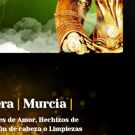
era
|
Murcia
|
es de Amor, Hechizos de
ón de cabeza o Limpiezas