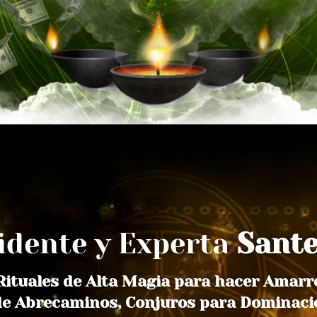
Vidente y Experta
Sant
 Rituales de Alta Magia para hacer Amarr
de Abrecaminos, Conjuros para Dominaci