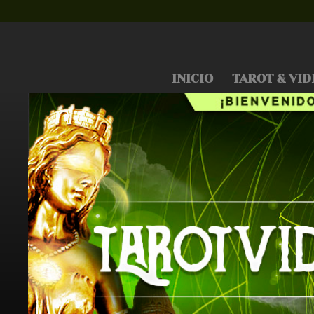
INICIO
TAROT & VID