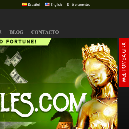
Español
English
0 elementos
E
BLOG
CONTACTO
Web POMBA GIRA