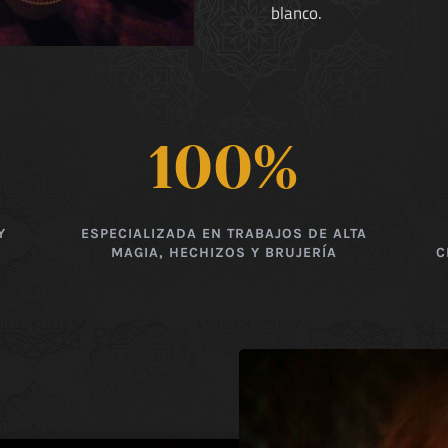
blanco.
100
%
Y
ESPECIALIZADA EN TRABAJOS DE ALTA
MAGIA, HECHIZOS Y BRUJERÍA
C