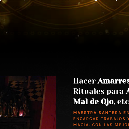
Hacer
Amarre
Rituales para
Mal de Ojo
, etc
MAESTRA SANTERA E
ENCARGAR TRABAJOS Y
MAGIA. CON LAS MEJ