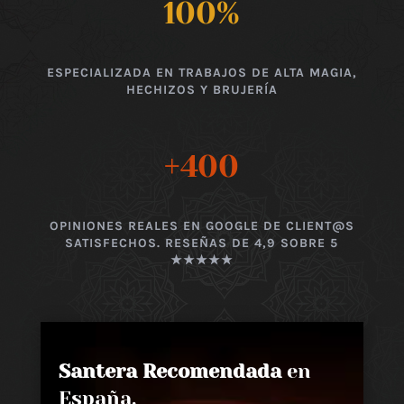
100
%
ESPECIALIZADA EN TRABAJOS DE ALTA MAGIA,
HECHIZOS Y BRUJERÍA
+400
OPINIONES REALES EN GOOGLE DE CLIENT@S
SATISFECHOS. RESEÑAS DE 4,9 SOBRE 5
★★★★★
Santera Recomendada
en
España,