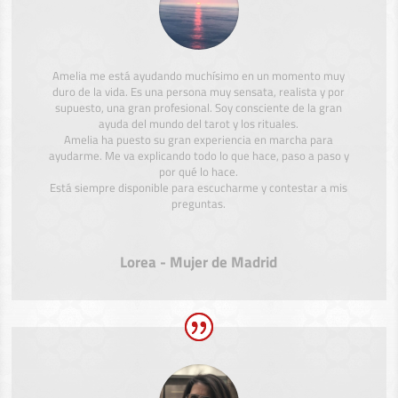
Amelia me está ayudando muchísimo en un momento muy
duro de la vida. Es una persona muy sensata, realista y por
supuesto, una gran profesional. Soy consciente de la gran
ayuda del mundo del tarot y los rituales.
Amelia ha puesto su gran experiencia en marcha para
ayudarme. Me va explicando todo lo que hace, paso a paso y
por qué lo hace.
Está siempre disponible para escucharme y contestar a mis
preguntas.
Lorea - Mujer de Madrid