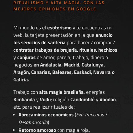
RITUALISMO Y ALTA MAGIA. CON LAS
MEJORES
OPINIONES EN GOOGLE
.
Mi mundo es el
esoterismo
y te encuentras mi
web, la tarjeta presentación en la que
anuncio
los servicios de santería
para hacer / comprar /
contratar trabajos de brujería, rituales, hechizos
y conjuros
de amor, pareja, trabajo, dinero o
negocios
en Andalucía, Madrid, Catalunya,
Aragón, Canarias, Baleares, Euskadi, Navarra o
Galicia.
Trabajo con
alta magia brasileña
, energías
Kimbanda
y
Vudú
; religión
Candomblé
y
Voodoo
,
etc. para realizar rituales de:
Abrecaminos económicos
(
Exú Trancarúa
/
Desatrancarúa
)
Retorno amoroso
con magia roja.