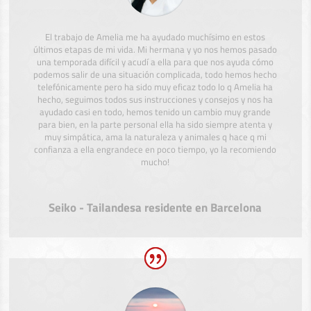
El trabajo de Amelia me ha ayudado muchísimo en estos
últimos etapas de mi vida. Mi hermana y yo nos hemos pasado
una temporada difícil y acudí a ella para que nos ayuda cómo
podemos salir de una situación complicada, todo hemos hecho
telefónicamente pero ha sido muy eficaz todo lo q Amelia ha
hecho, seguimos todos sus instrucciones y consejos y nos ha
ayudado casi en todo, hemos tenido un cambio muy grande
para bien, en la parte personal ella ha sido siempre atenta y
muy simpática, ama la naturaleza y animales q hace q mi
confianza a ella engrandece en poco tiempo, yo la recomiendo
mucho!
Seiko - Tailandesa residente en Barcelona