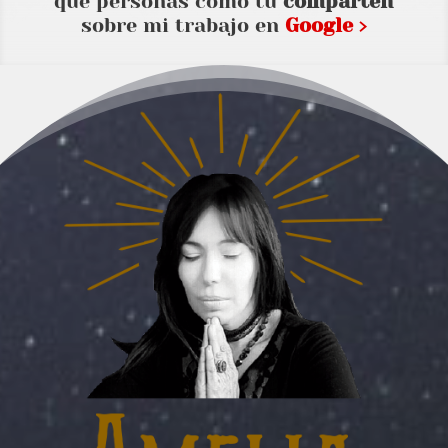
que personas como tu
comparten
sobre mi trabajo en
Google ›