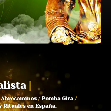
alista
|
Abrecaminos
/
Pomba Gira
/
y Rituales en España.