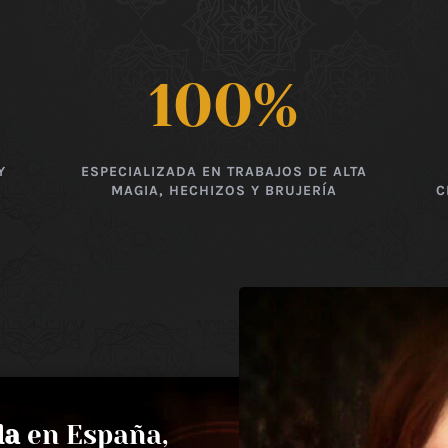
100
%
Y
ESPECIALIZADA EN TRABAJOS DE ALTA
MAGIA, HECHIZOS Y BRUJERÍA
C
da
en España,