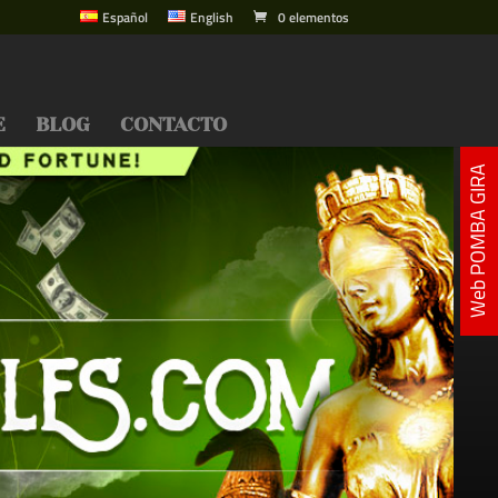
Español
English
0 elementos
E
BLOG
CONTACTO
Web POMBA GIRA