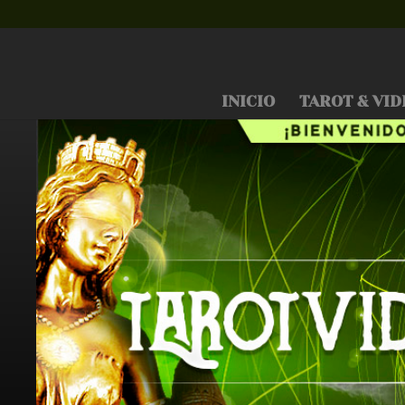
INICIO
TAROT & VID