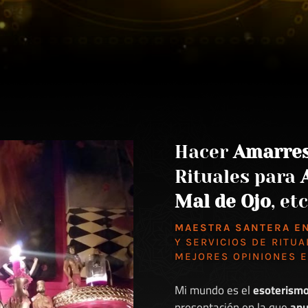
Hacer
Amarre
Rituales para
Mal de Ojo
, etc
MAESTRA SANTERA E
Y SERVICIOS DE RITUA
MEJORES
OPINIONES 
Mi mundo es el
esoterism
presentación en la que
anu