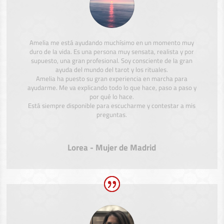
Amelia me está ayudando muchísimo en un momento muy
duro de la vida. Es una persona muy sensata, realista y por
supuesto, una gran profesional. Soy consciente de la gran
ayuda del mundo del tarot y los rituales.
Amelia ha puesto su gran experiencia en marcha para
ayudarme. Me va explicando todo lo que hace, paso a paso y
por qué lo hace.
Está siempre disponible para escucharme y contestar a mis
preguntas.
Lorea - Mujer de Madrid