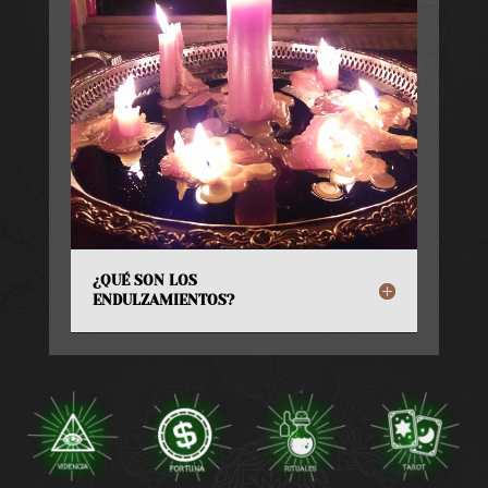
¿QUÉ SON LOS
ENDULZAMIENTOS?