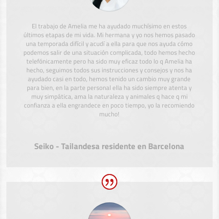
El trabajo de Amelia me ha ayudado muchísimo en estos
últimos etapas de mi vida. Mi hermana y yo nos hemos pasado
una temporada difícil y acudí a ella para que nos ayuda cómo
podemos salir de una situación complicada, todo hemos hecho
telefónicamente pero ha sido muy eficaz todo lo q Amelia ha
hecho, seguimos todos sus instrucciones y consejos y nos ha
ayudado casi en todo, hemos tenido un cambio muy grande
para bien, en la parte personal ella ha sido siempre atenta y
muy simpática, ama la naturaleza y animales q hace q mi
confianza a ella engrandece en poco tiempo, yo la recomiendo
mucho!
Seiko - Tailandesa residente en Barcelona