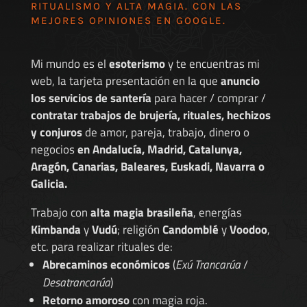
RITUALISMO Y ALTA MAGIA. CON LAS
MEJORES
OPINIONES EN GOOGLE
.
Mi mundo es el
esoterismo
y te encuentras mi
web, la tarjeta presentación en la que
anuncio
los servicios de santería
para hacer / comprar /
contratar trabajos de brujería, rituales, hechizos
y conjuros
de amor, pareja, trabajo, dinero o
negocios
en Andalucía, Madrid, Catalunya,
Aragón, Canarias, Baleares, Euskadi, Navarra o
Galicia.
Trabajo con
alta magia brasileña
, energías
Kimbanda
y
Vudú
; religión
Candomblé
y
Voodoo
,
etc. para realizar rituales de:
Abrecaminos económicos
(
Exú Trancarúa
/
Desatrancarúa
)
Retorno amoroso
con magia roja.