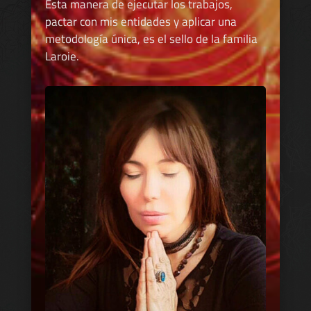
Esta manera de ejecutar los trabajos,
pactar con mis entidades y aplicar una
metodología única, es el sello de la familia
Laroie.