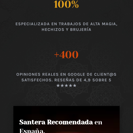
100
%
ESPECIALIZADA EN TRABAJOS DE ALTA MAGIA,
HECHIZOS Y BRUJERÍA
+400
OPINIONES REALES EN GOOGLE DE CLIENT@S
SATISFECHOS. RESEÑAS DE 4,9 SOBRE 5
★★★★★
Santera Recomendada
en
España,