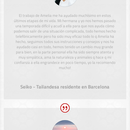
El trabajo de Amelia me ha ayudado muchísimo en estos
últimos etapas de mi vida. Mi hermana y yo nos hemos pasado
una temporada difícil y acudí a ella para que nos ayuda cómo
podemos salir de una situación complicada, todo hemos hecho
telefónicamente pero ha sido muy eficaz todo lo q Amelia ha
hecho, seguimos todos sus instrucciones y consejos y nos ha
ayudado casi en todo, hemos tenido un cambio muy grande
para bien, en la parte personal ella ha sido siempre atenta y
muy simpática, ama la naturaleza y animales q hace q mi
confianza a ella engrandece en poco tiempo, yo la recomiendo
mucho!
Seiko - Tailandesa residente en Barcelona