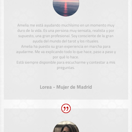
Amelia me está ayudando muchísimo en un momento muy
duro de la vida. Es una persona muy sensata, realista y por
supuesto, una gran profesional. Soy consciente de la gran
ayuda del mundo del tarot y los rituales.
Amelia ha puesto su gran experiencia en marcha para
ayudarme. Me va explicando todo lo que hace, paso a paso y
por qué lo hace.
Está siempre disponible para escucharme y contestar a mis
preguntas.
Lorea - Mujer de Madrid