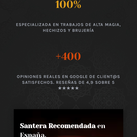
100
%
ESPECIALIZADA EN TRABAJOS DE ALTA MAGIA,
HECHIZOS Y BRUJERÍA
+400
OPINIONES REALES EN GOOGLE DE CLIENT@S
SATISFECHOS. RESEÑAS DE 4,9 SOBRE 5
★★★★★
Santera Recomendada
en
España,