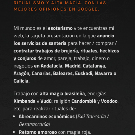
RITUALISMO Y ALTA MAGIA. CON LAS
MEJORES
OPINIONES EN GOOGLE
.
Mi mundo es el
esoterismo
y te encuentras mi
web, la tarjeta presentación en la que
anuncio
los servicios de santería
para hacer / comprar /
contratar trabajos de brujería, rituales, hechizos
y conjuros
de amor, pareja, trabajo, dinero o
negocios
en Andalucía, Madrid, Catalunya,
Aragón, Canarias, Baleares, Euskadi, Navarra o
Galicia.
Trabajo con
alta magia brasileña
, energías
Kimbanda
y
Vudú
; religión
Candomblé
y
Voodoo
,
etc. para realizar rituales de:
Abrecaminos económicos
(
Exú Trancarúa
/
Desatrancarúa
)
Retorno amoroso
con magia roja.