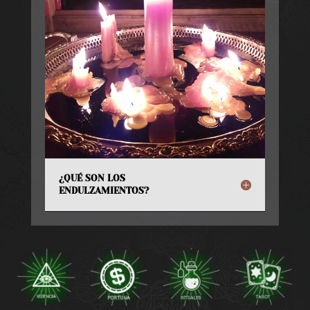
¿QUÉ SON LOS
ENDULZAMIENTOS?