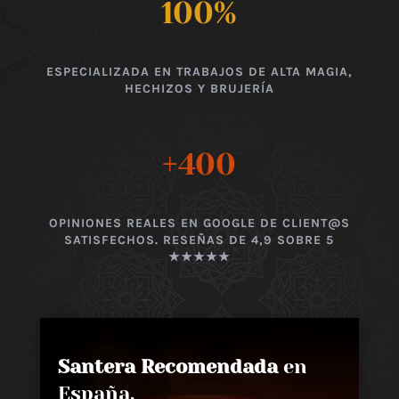
100
%
ESPECIALIZADA EN TRABAJOS DE ALTA MAGIA,
HECHIZOS Y BRUJERÍA
+400
OPINIONES REALES EN GOOGLE DE CLIENT@S
SATISFECHOS. RESEÑAS DE 4,9 SOBRE 5
★★★★★
Santera Recomendada
en
España,