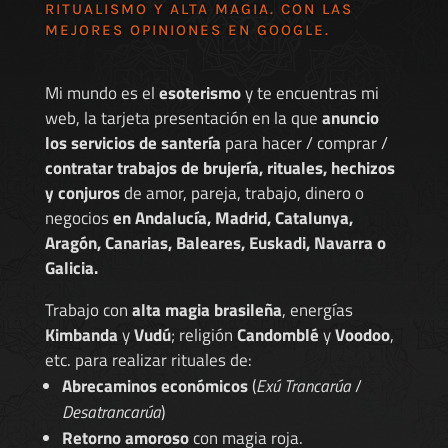
RITUALISMO Y ALTA MAGIA. CON LAS
MEJORES
OPINIONES EN GOOGLE
.
Mi mundo es el
esoterismo
y te encuentras mi
web, la tarjeta presentación en la que
anuncio
los servicios de santería
para hacer / comprar /
contratar trabajos de brujería, rituales, hechizos
y conjuros
de amor, pareja, trabajo, dinero o
negocios
en Andalucía, Madrid, Catalunya,
Aragón, Canarias, Baleares, Euskadi, Navarra o
Galicia.
Trabajo con
alta magia brasileña
, energías
Kimbanda
y
Vudú
; religión
Candomblé
y
Voodoo
,
etc. para realizar rituales de:
Abrecaminos económicos
(
Exú Trancarúa
/
Desatrancarúa
)
Retorno amoroso
con magia roja.