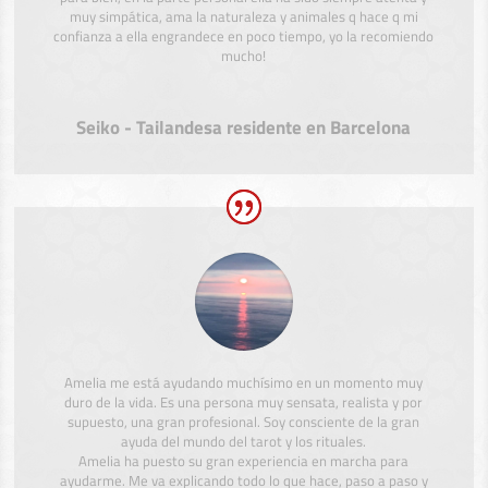
muy simpática, ama la naturaleza y animales q hace q mi
confianza a ella engrandece en poco tiempo, yo la recomiendo
mucho!
Seiko - Tailandesa residente en Barcelona
Amelia me está ayudando muchísimo en un momento muy
duro de la vida. Es una persona muy sensata, realista y por
supuesto, una gran profesional. Soy consciente de la gran
ayuda del mundo del tarot y los rituales.
Amelia ha puesto su gran experiencia en marcha para
ayudarme. Me va explicando todo lo que hace, paso a paso y