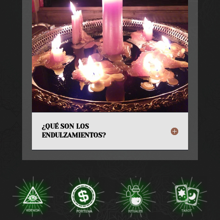
¿QUÉ SON LOS
ENDULZAMIENTOS?