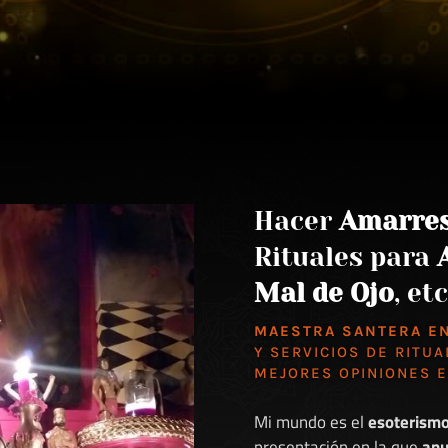
Hacer
Amarre
Rituales para
Mal de Ojo
, etc
MAESTRA SANTERA E
Y SERVICIOS DE RITUA
MEJORES
OPINIONES 
Mi mundo es el
esoterism
presentación en la que
anu