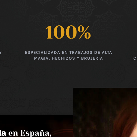
100
%
Y
ESPECIALIZADA EN TRABAJOS DE ALTA
MAGIA, HECHIZOS Y BRUJERÍA
C
da
en España,