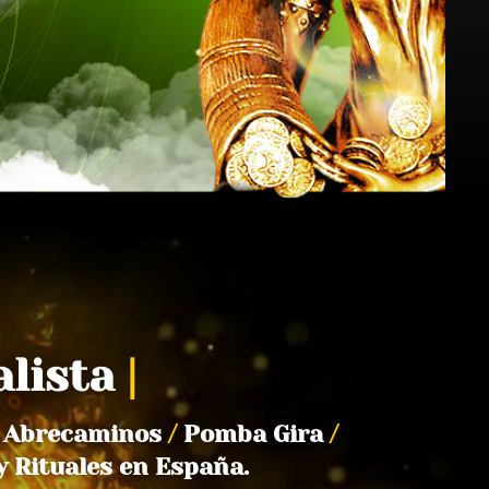
alista
|
Abrecaminos
/
Pomba Gira
/
y Rituales en España.