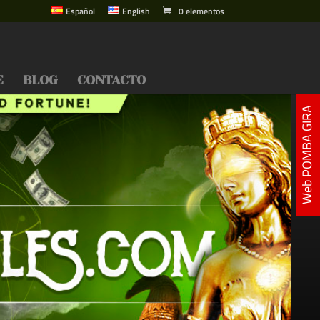
Español
English
0 elementos
E
BLOG
CONTACTO
Web POMBA GIRA