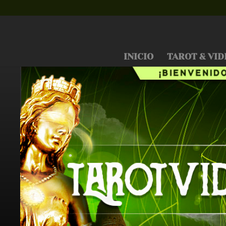
INICIO
TAROT & VID