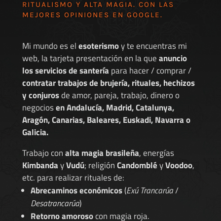
RITUALISMO Y ALTA MAGIA. CON LAS
MEJORES
OPINIONES EN GOOGLE
.
Mi mundo es el
esoterismo
y te encuentras mi
web, la tarjeta presentación en la que
anuncio
los servicios de santería
para hacer / comprar /
contratar trabajos de brujería, rituales, hechizos
y conjuros
de amor, pareja, trabajo, dinero o
negocios
en Andalucía, Madrid, Catalunya,
Aragón, Canarias, Baleares, Euskadi, Navarra o
Galicia.
Trabajo con
alta magia brasileña
, energías
Kimbanda
y
Vudú
; religión
Candomblé
y
Voodoo
,
etc. para realizar rituales de:
Abrecaminos económicos
(
Exú Trancarúa
/
Desatrancarúa
)
Retorno amoroso
con magia roja.