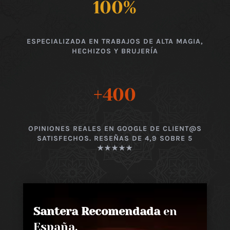
100
%
ESPECIALIZADA EN TRABAJOS DE ALTA MAGIA,
HECHIZOS Y BRUJERÍA
+400
OPINIONES REALES EN GOOGLE DE CLIENT@S
SATISFECHOS. RESEÑAS DE 4,9 SOBRE 5
★★★★★
Santera Recomendada
en
España,