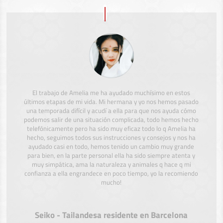
El trabajo de Amelia me ha ayudado muchísimo en estos
últimos etapas de mi vida. Mi hermana y yo nos hemos pasado
una temporada difícil y acudí a ella para que nos ayuda cómo
podemos salir de una situación complicada, todo hemos hecho
telefónicamente pero ha sido muy eficaz todo lo q Amelia ha
hecho, seguimos todos sus instrucciones y consejos y nos ha
ayudado casi en todo, hemos tenido un cambio muy grande
para bien, en la parte personal ella ha sido siempre atenta y
muy simpática, ama la naturaleza y animales q hace q mi
confianza a ella engrandece en poco tiempo, yo la recomiendo
mucho!
Seiko - Tailandesa residente en Barcelona