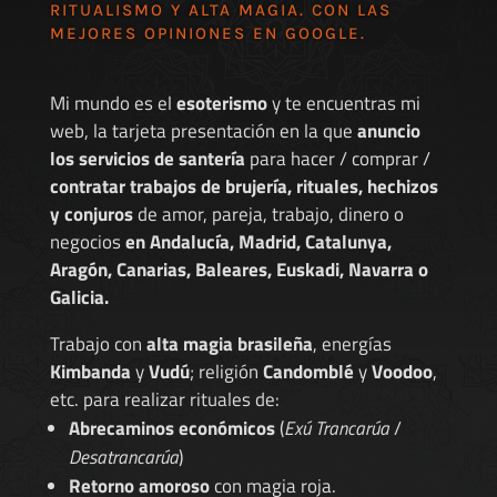
RITUALISMO Y ALTA MAGIA. CON LAS
MEJORES
OPINIONES EN GOOGLE
.
Mi mundo es el
esoterismo
y te encuentras mi
web, la tarjeta presentación en la que
anuncio
los servicios de santería
para hacer / comprar /
contratar trabajos de brujería, rituales, hechizos
y conjuros
de amor, pareja, trabajo, dinero o
negocios
en Andalucía, Madrid, Catalunya,
Aragón, Canarias, Baleares, Euskadi, Navarra o
Galicia.
Trabajo con
alta magia brasileña
, energías
Kimbanda
y
Vudú
; religión
Candomblé
y
Voodoo
,
etc. para realizar rituales de:
Abrecaminos económicos
(
Exú Trancarúa
/
Desatrancarúa
)
Retorno amoroso
con magia roja.