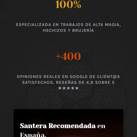
100
%
ESPECIALIZADA EN TRABAJOS DE ALTA MAGIA,
HECHIZOS Y BRUJERÍA
+400
OPINIONES REALES EN GOOGLE DE CLIENT@S
SATISFECHOS. RESEÑAS DE 4,9 SOBRE 5
★★★★★
Santera Recomendada
en
España,