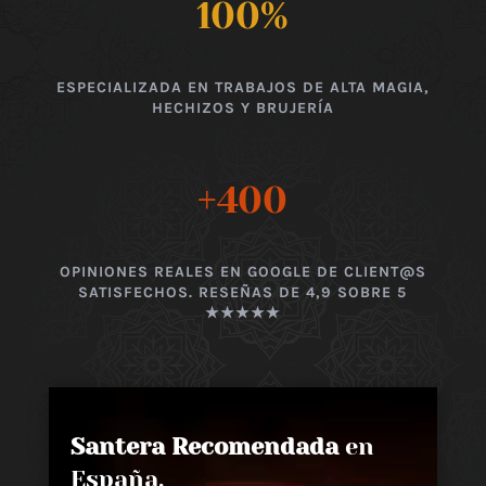
100
%
ESPECIALIZADA EN TRABAJOS DE ALTA MAGIA,
HECHIZOS Y BRUJERÍA
+400
OPINIONES REALES EN GOOGLE DE CLIENT@S
SATISFECHOS. RESEÑAS DE 4,9 SOBRE 5
★★★★★
Santera Recomendada
en
España,