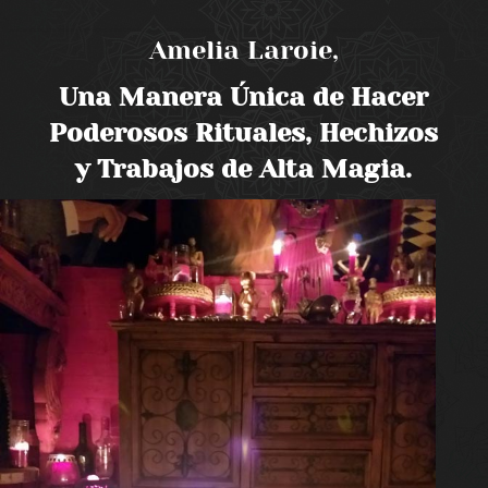
Amelia Laroie,
Una Manera Única de Hacer
Poderosos Rituales, Hechizos
y Trabajos de Alta Magia.