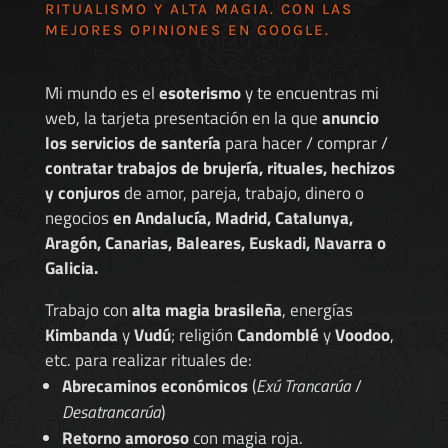
RITUALISMO Y ALTA MAGIA. CON LAS
MEJORES
OPINIONES EN GOOGLE
.
Mi mundo es el
esoterismo
y te encuentras mi
web, la tarjeta presentación en la que
anuncio
los servicios de santería
para hacer / comprar /
contratar trabajos de brujería, rituales, hechizos
y conjuros
de amor, pareja, trabajo, dinero o
negocios
en Andalucía, Madrid, Catalunya,
Aragón, Canarias, Baleares, Euskadi, Navarra o
Galicia.
Trabajo con
alta magia brasileña
, energías
Kimbanda
y
Vudú
; religión
Candomblé
y
Voodoo
,
etc. para realizar rituales de:
Abrecaminos económicos
(
Exú Trancarúa
/
Desatrancarúa
)
Retorno amoroso
con magia roja.