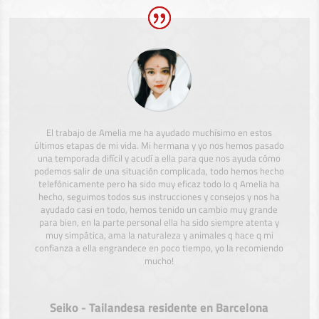
El trabajo de Amelia me ha ayudado muchísimo en estos
últimos etapas de mi vida. Mi hermana y yo nos hemos pasado
una temporada difícil y acudí a ella para que nos ayuda cómo
podemos salir de una situación complicada, todo hemos hecho
telefónicamente pero ha sido muy eficaz todo lo q Amelia ha
hecho, seguimos todos sus instrucciones y consejos y nos ha
ayudado casi en todo, hemos tenido un cambio muy grande
para bien, en la parte personal ella ha sido siempre atenta y
muy simpática, ama la naturaleza y animales q hace q mi
confianza a ella engrandece en poco tiempo, yo la recomiendo
mucho!
Seiko - Tailandesa residente en Barcelona