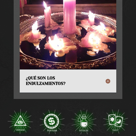
¿QUÉ SON LOS
ENDULZAMIENTOS?