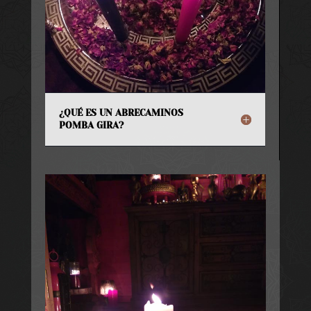
¿QUÉ ES UN ABRECAMINOS
POMBA GIRA?