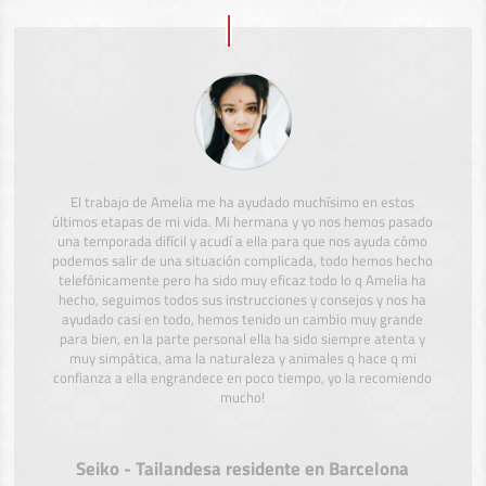
El trabajo de Amelia me ha ayudado muchísimo en estos
últimos etapas de mi vida. Mi hermana y yo nos hemos pasado
una temporada difícil y acudí a ella para que nos ayuda cómo
podemos salir de una situación complicada, todo hemos hecho
telefónicamente pero ha sido muy eficaz todo lo q Amelia ha
hecho, seguimos todos sus instrucciones y consejos y nos ha
ayudado casi en todo, hemos tenido un cambio muy grande
para bien, en la parte personal ella ha sido siempre atenta y
muy simpática, ama la naturaleza y animales q hace q mi
confianza a ella engrandece en poco tiempo, yo la recomiendo
mucho!
Seiko - Tailandesa residente en Barcelona