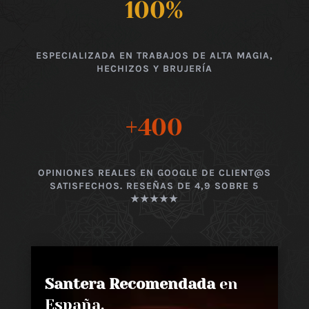
100
%
ESPECIALIZADA EN TRABAJOS DE ALTA MAGIA,
HECHIZOS Y BRUJERÍA
+400
OPINIONES REALES EN GOOGLE DE CLIENT@S
SATISFECHOS. RESEÑAS DE 4,9 SOBRE 5
★★★★★
Santera Recomendada
en
España,