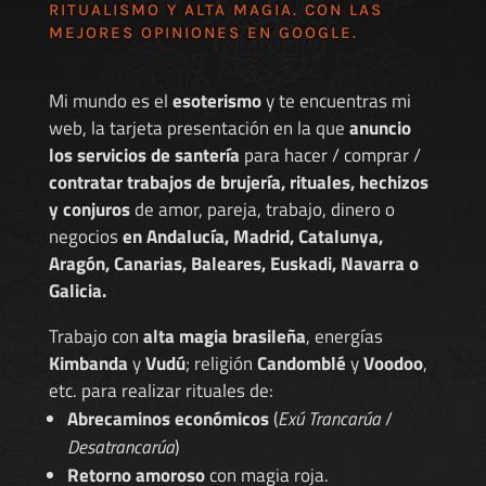
RITUALISMO Y ALTA MAGIA. CON LAS
MEJORES
OPINIONES EN GOOGLE
.
Mi mundo es el
esoterismo
y te encuentras mi
web, la tarjeta presentación en la que
anuncio
los servicios de santería
para hacer / comprar /
contratar trabajos de brujería, rituales, hechizos
y conjuros
de amor, pareja, trabajo, dinero o
negocios
en Andalucía, Madrid, Catalunya,
Aragón, Canarias, Baleares, Euskadi, Navarra o
Galicia.
Trabajo con
alta magia brasileña
, energías
Kimbanda
y
Vudú
; religión
Candomblé
y
Voodoo
,
etc. para realizar rituales de:
Abrecaminos económicos
(
Exú Trancarúa
/
Desatrancarúa
)
Retorno amoroso
con magia roja.