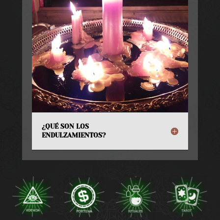
¿QUÉ SON LOS
ENDULZAMIENTOS?