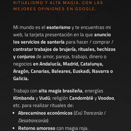
RITUALISMO Y ALTA MAGIA. CON LAS
MEJORES
OPINIONES EN GOOGLE
.
Mi mundo es el
esoterismo
y te encuentras mi
web, la tarjeta presentación en la que
anuncio
los servicios de santería
para hacer / comprar /
contratar trabajos de brujería, rituales, hechizos
y conjuros
de amor, pareja, trabajo, dinero o
negocios
en Andalucía, Madrid, Catalunya,
Aragón, Canarias, Baleares, Euskadi, Navarra o
Galicia.
Trabajo con
alta magia brasileña
, energías
Kimbanda
y
Vudú
; religión
Candomblé
y
Voodoo
,
etc. para realizar rituales de:
Abrecaminos económicos
(
Exú Trancarúa
/
Desatrancarúa
)
Retorno amoroso
con magia roja.