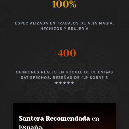
100
%
ESPECIALIZADA EN TRABAJOS DE ALTA MAGIA,
HECHIZOS Y BRUJERÍA
+400
OPINIONES REALES EN GOOGLE DE CLIENT@S
SATISFECHOS. RESEÑAS DE 4,9 SOBRE 5
★★★★★
Santera Recomendada
en
España,