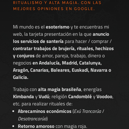
RITUALISMO Y ALTA MAGIA. CON LAS
MEJORES
OPINIONES EN GOOGLE
.
Mi mundo es el
esoterismo
y te encuentras mi
web, la tarjeta presentación en la que
anuncio
los servicios de santería
para hacer / comprar /
contratar trabajos de brujería, rituales, hechizos
y conjuros
de amor, pareja, trabajo, dinero o
negocios
en Andalucía, Madrid, Catalunya,
Aragón, Canarias, Baleares, Euskadi, Navarra o
Galicia.
Trabajo con
alta magia brasileña
, energías
Kimbanda
y
Vudú
; religión
Candomblé
y
Voodoo
,
etc. para realizar rituales de:
Abrecaminos económicos
(
Exú Trancarúa
/
Desatrancarúa
)
Retorno amoroso
con magia roja.