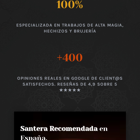
100
%
ESPECIALIZADA EN TRABAJOS DE ALTA MAGIA,
HECHIZOS Y BRUJERÍA
+400
OPINIONES REALES EN GOOGLE DE CLIENT@S
SATISFECHOS. RESEÑAS DE 4,9 SOBRE 5
★★★★★
Santera Recomendada
en
España,