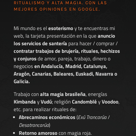
RITUALISMO Y ALTA MAGIA. CON LAS
MEJORES
OPINIONES EN GOOGLE
.
Mi mundo es el
esoterismo
y te encuentras mi
web, la tarjeta presentación en la que
anuncio
los servicios de santería
para hacer / comprar /
contratar trabajos de brujería, rituales, hechizos
y conjuros
de amor, pareja, trabajo, dinero o
negocios
en Andalucía, Madrid, Catalunya,
Aragón, Canarias, Baleares, Euskadi, Navarra o
Galicia.
Trabajo con
alta magia brasileña
, energías
Kimbanda
y
Vudú
; religión
Candomblé
y
Voodoo
,
etc. para realizar rituales de:
Abrecaminos económicos
(
Exú Trancarúa
/
Desatrancarúa
)
Retorno amoroso
con magia roja.