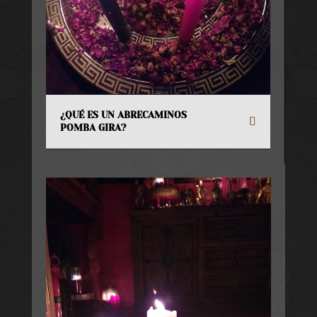
¿QUÉ ES UN ABRECAMINOS
POMBA GIRA?