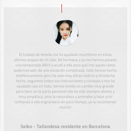
El trabajo de Amelia me ha ayudado muchísimo en estos
últimos etapas de mi vida. Mi hermana y yo nos hemos pasado
una temporada difícil y acudí a ella para que nos ayuda cómo
podemos salir de una situación complicada, todo hemos hecho
telefónicamente pero ha sido muy eficaz todo lo q Amelia ha
hecho, seguimos todos sus instrucciones y consejos y nos ha
ayudado casi en todo, hemos tenido un cambio muy grande
para bien, en la parte personal ella ha sido siempre atenta y
muy simpática, ama la naturaleza y animales q hace q mi
confianza a ella engrandece en poco tiempo, yo la recomiendo
mucho!
Seiko - Tailandesa residente en Barcelona