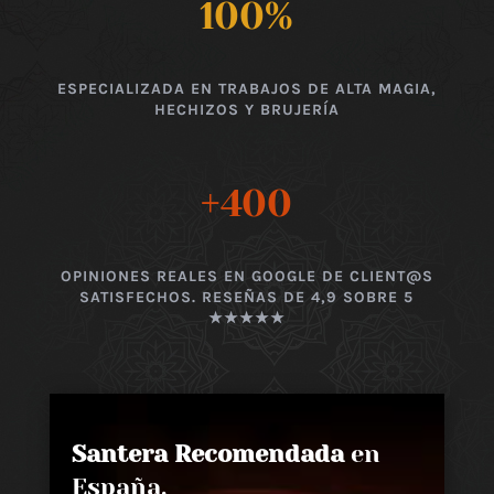
100
%
ESPECIALIZADA EN TRABAJOS DE ALTA MAGIA,
HECHIZOS Y BRUJERÍA
+400
OPINIONES REALES EN GOOGLE DE CLIENT@S
SATISFECHOS. RESEÑAS DE 4,9 SOBRE 5
★★★★★
Santera Recomendada
en
España,