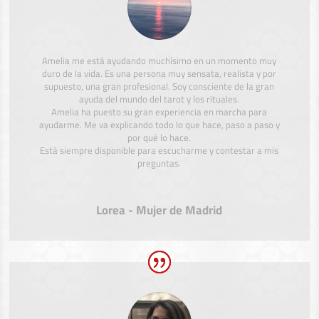
Amelia me está ayudando muchísimo en un momento muy
duro de la vida. Es una persona muy sensata, realista y por
supuesto, una gran profesional. Soy consciente de la gran
ayuda del mundo del tarot y los rituales.
Amelia ha puesto su gran experiencia en marcha para
ayudarme. Me va explicando todo lo que hace, paso a paso y
por qué lo hace.
Está siempre disponible para escucharme y contestar a mis
preguntas.
Lorea - Mujer de Madrid