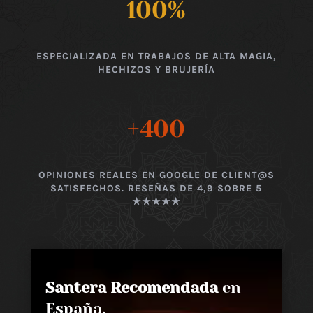
100
%
ESPECIALIZADA EN TRABAJOS DE ALTA MAGIA,
HECHIZOS Y BRUJERÍA
+400
OPINIONES REALES EN GOOGLE DE CLIENT@S
SATISFECHOS. RESEÑAS DE 4,9 SOBRE 5
★★★★★
Santera Recomendada
en
España,