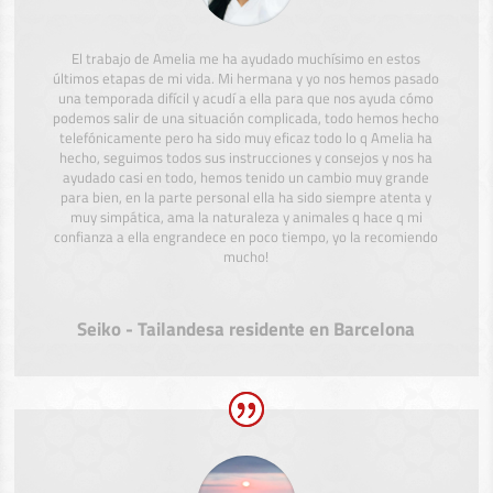
El trabajo de Amelia me ha ayudado muchísimo en estos
últimos etapas de mi vida. Mi hermana y yo nos hemos pasado
una temporada difícil y acudí a ella para que nos ayuda cómo
podemos salir de una situación complicada, todo hemos hecho
telefónicamente pero ha sido muy eficaz todo lo q Amelia ha
hecho, seguimos todos sus instrucciones y consejos y nos ha
ayudado casi en todo, hemos tenido un cambio muy grande
para bien, en la parte personal ella ha sido siempre atenta y
muy simpática, ama la naturaleza y animales q hace q mi
confianza a ella engrandece en poco tiempo, yo la recomiendo
mucho!
Seiko - Tailandesa residente en Barcelona