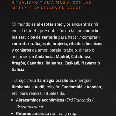
RITUALISMO Y ALTA MAGIA. CON LAS
MEJORES
OPINIONES EN GOOGLE
.
Mi mundo es el
esoterismo
y te encuentras mi
web, la tarjeta presentación en la que
anuncio
los servicios de santería
para hacer / comprar /
contratar trabajos de brujería, rituales, hechizos
y conjuros
de amor, pareja, trabajo, dinero o
negocios
en Andalucía, Madrid, Catalunya,
Aragón, Canarias, Baleares, Euskadi, Navarra o
Galicia.
Trabajo con
alta magia brasileña
, energías
Kimbanda
y
Vudú
; religión
Candomblé
y
Voodoo
,
etc. para realizar rituales de:
Abrecaminos económicos
(
Exú Trancarúa
/
Desatrancarúa
)
Retorno amoroso
con magia roja.