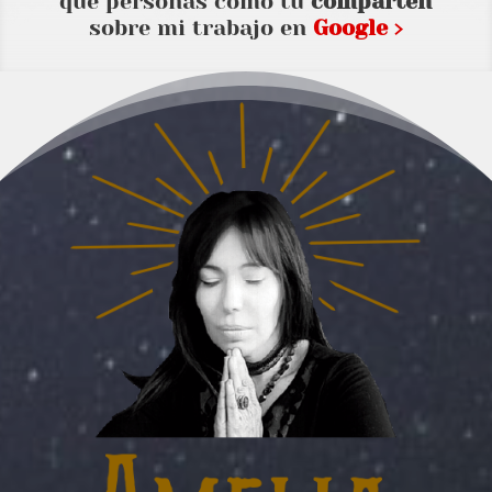
que personas como tu
comparten
sobre mi trabajo en
Google ›