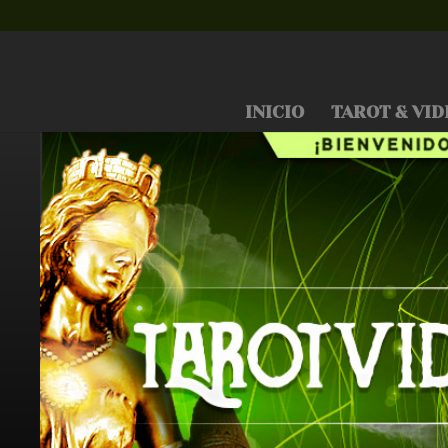
INICIO
TAROT & VID