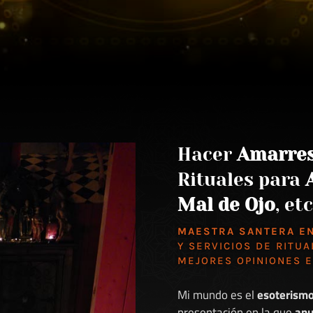
Hacer
Amarre
Rituales para
Mal de Ojo
, etc
MAESTRA SANTERA E
Y SERVICIOS DE RITUA
MEJORES
OPINIONES 
Mi mundo es el
esoterism
presentación en la que
anu