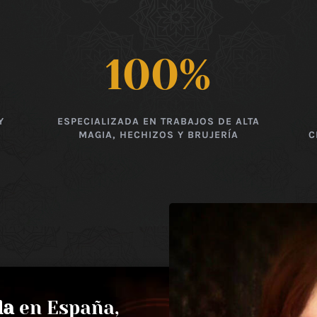
100
%
Y
ESPECIALIZADA EN TRABAJOS DE ALTA
MAGIA, HECHIZOS Y BRUJERÍA
C
da
en España,