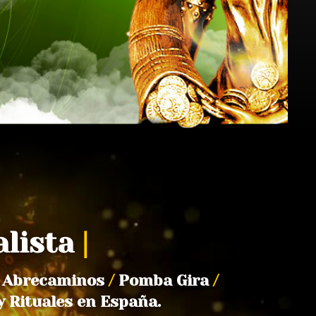
alista
|
Abrecaminos
/
Pomba Gira
/
y Rituales en España.