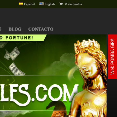
Español
English
0 elementos
E
BLOG
CONTACTO
Web POMBA GIRA