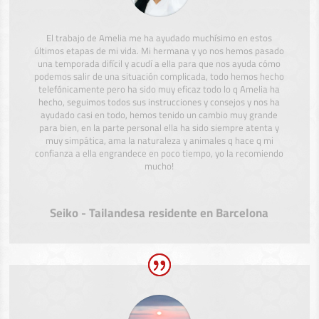
El trabajo de Amelia me ha ayudado muchísimo en estos
últimos etapas de mi vida. Mi hermana y yo nos hemos pasado
una temporada difícil y acudí a ella para que nos ayuda cómo
podemos salir de una situación complicada, todo hemos hecho
telefónicamente pero ha sido muy eficaz todo lo q Amelia ha
hecho, seguimos todos sus instrucciones y consejos y nos ha
ayudado casi en todo, hemos tenido un cambio muy grande
para bien, en la parte personal ella ha sido siempre atenta y
muy simpática, ama la naturaleza y animales q hace q mi
confianza a ella engrandece en poco tiempo, yo la recomiendo
mucho!
Seiko - Tailandesa residente en Barcelona