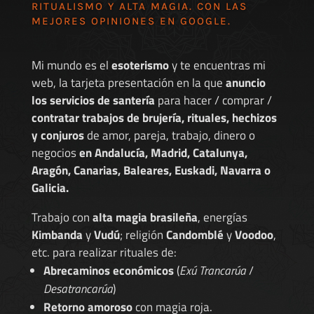
RITUALISMO Y ALTA MAGIA. CON LAS
MEJORES
OPINIONES EN GOOGLE
.
Mi mundo es el
esoterismo
y te encuentras mi
web, la tarjeta presentación en la que
anuncio
los servicios de santería
para hacer / comprar /
contratar trabajos de brujería, rituales, hechizos
y conjuros
de amor, pareja, trabajo, dinero o
negocios
en Andalucía, Madrid, Catalunya,
Aragón, Canarias, Baleares, Euskadi, Navarra o
Galicia.
Trabajo con
alta magia brasileña
, energías
Kimbanda
y
Vudú
; religión
Candomblé
y
Voodoo
,
etc. para realizar rituales de:
Abrecaminos económicos
(
Exú Trancarúa
/
Desatrancarúa
)
Retorno amoroso
con magia roja.