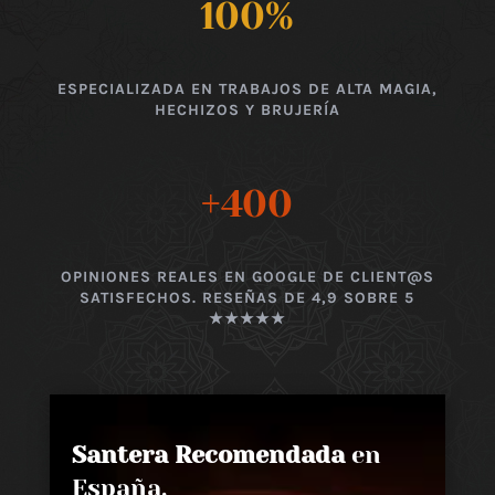
100
%
ESPECIALIZADA EN TRABAJOS DE ALTA MAGIA,
HECHIZOS Y BRUJERÍA
+400
OPINIONES REALES EN GOOGLE DE CLIENT@S
SATISFECHOS. RESEÑAS DE 4,9 SOBRE 5
★★★★★
Santera Recomendada
en
España,