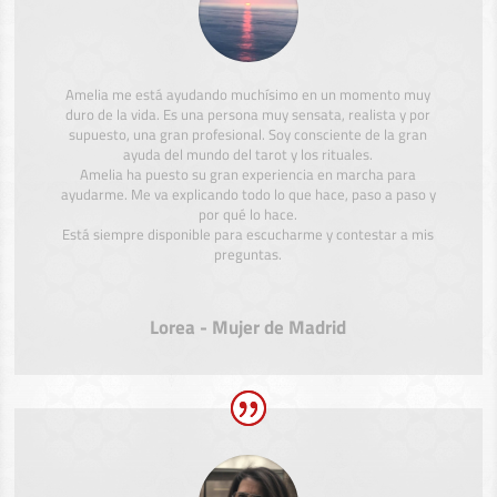
Amelia me está ayudando muchísimo en un momento muy
duro de la vida. Es una persona muy sensata, realista y por
supuesto, una gran profesional. Soy consciente de la gran
ayuda del mundo del tarot y los rituales.
Amelia ha puesto su gran experiencia en marcha para
ayudarme. Me va explicando todo lo que hace, paso a paso y
por qué lo hace.
Está siempre disponible para escucharme y contestar a mis
preguntas.
Lorea - Mujer de Madrid