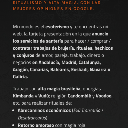
RITUALISMO Y ALTA MAGIA. CON LAS
MEJORES
OPINIONES EN GOOGLE
.
Mi mundo es el
esoterismo
y te encuentras mi
web, la tarjeta presentación en la que
anuncio
los servicios de santería
para hacer / comprar /
contratar trabajos de brujería, rituales, hechizos
y conjuros
de amor, pareja, trabajo, dinero o
negocios
en Andalucía, Madrid, Catalunya,
Aragón, Canarias, Baleares, Euskadi, Navarra o
Galicia.
Trabajo con
alta magia brasileña
, energías
Kimbanda
y
Vudú
; religión
Candomblé
y
Voodoo
,
etc. para realizar rituales de:
Abrecaminos económicos
(
Exú Trancarúa
/
Desatrancarúa
)
Retorno amoroso
con magia roja.