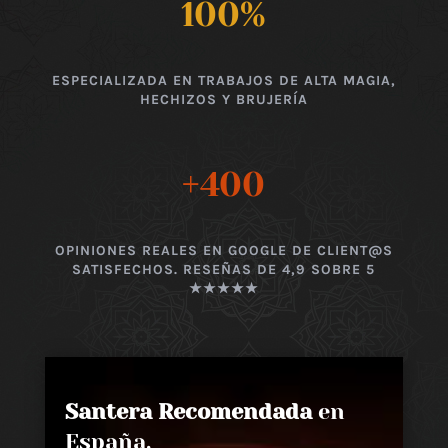
100
%
ESPECIALIZADA EN TRABAJOS DE ALTA MAGIA,
HECHIZOS Y BRUJERÍA
+400
OPINIONES REALES EN GOOGLE DE CLIENT@S
SATISFECHOS. RESEÑAS DE 4,9 SOBRE 5
★★★★★
Santera Recomendada
en
España,