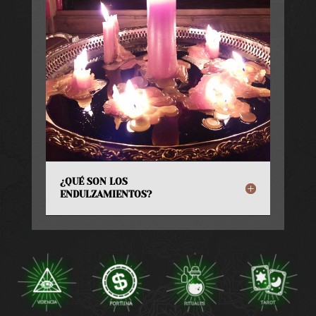
¿QUÉ SON LOS
ENDULZAMIENTOS?