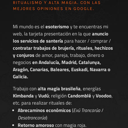
RITUALISMO Y ALTA MAGIA. CON LAS
MEJORES
OPINIONES EN GOOGLE
.
Mi mundo es el
esoterismo
y te encuentras mi
web, la tarjeta presentación en la que
anuncio
los servicios de santería
para hacer / comprar /
contratar trabajos de brujería, rituales, hechizos
y conjuros
de amor, pareja, trabajo, dinero o
negocios
en Andalucía, Madrid, Catalunya,
Aragón, Canarias, Baleares, Euskadi, Navarra o
Galicia.
Trabajo con
alta magia brasileña
, energías
Kimbanda
y
Vudú
; religión
Candomblé
y
Voodoo
,
etc. para realizar rituales de:
Abrecaminos económicos
(
Exú Trancarúa
/
Desatrancarúa
)
Retorno amoroso
con magia roja.