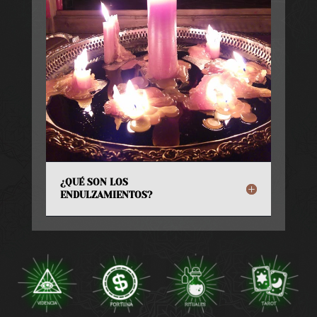
¿QUÉ SON LOS
ENDULZAMIENTOS?