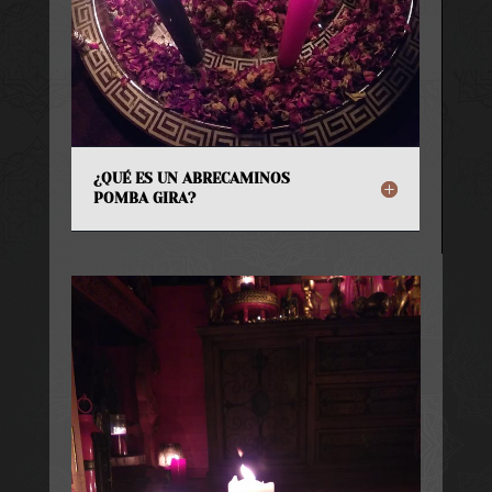
¿QUÉ ES UN ABRECAMINOS
POMBA GIRA?