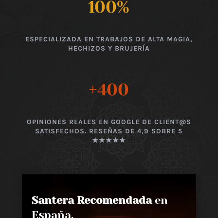
100
%
ESPECIALIZADA EN TRABAJOS DE ALTA MAGIA,
HECHIZOS Y BRUJERÍA
+400
OPINIONES REALES EN GOOGLE DE CLIENT@S
SATISFECHOS. RESEÑAS DE 4,9 SOBRE 5
★★★★★
Santera Recomendada
en
España,