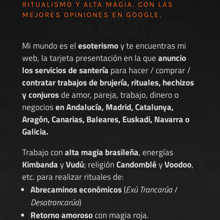
RITUALISMO Y ALTA MAGIA. CON LAS
MEJORES
OPINIONES EN GOOGLE
.
Mi mundo es el
esoterismo
y te encuentras mi
web, la tarjeta presentación en la que
anuncio
los servicios de santería
para hacer / comprar /
contratar trabajos de brujería, rituales, hechizos
y conjuros
de amor, pareja, trabajo, dinero o
negocios
en Andalucía, Madrid, Catalunya,
Aragón, Canarias, Baleares, Euskadi, Navarra o
Galicia.
Trabajo con
alta magia brasileña
, energías
Kimbanda
y
Vudú
; religión
Candomblé
y
Voodoo
,
etc. para realizar rituales de:
Abrecaminos económicos
(
Exú Trancarúa
/
Desatrancarúa
)
Retorno amoroso
con magia roja.