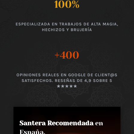
100
%
ESPECIALIZADA EN TRABAJOS DE ALTA MAGIA,
HECHIZOS Y BRUJERÍA
+400
OPINIONES REALES EN GOOGLE DE CLIENT@S
SATISFECHOS. RESEÑAS DE 4,9 SOBRE 5
★★★★★
Santera Recomendada
en
España,