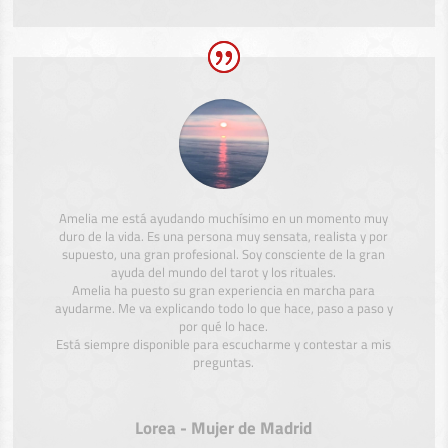
Amelia me está ayudando muchísimo en un momento muy
duro de la vida. Es una persona muy sensata, realista y por
supuesto, una gran profesional. Soy consciente de la gran
ayuda del mundo del tarot y los rituales.
Amelia ha puesto su gran experiencia en marcha para
ayudarme. Me va explicando todo lo que hace, paso a paso y
por qué lo hace.
Está siempre disponible para escucharme y contestar a mis
preguntas.
Lorea - Mujer de Madrid