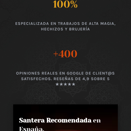
100
%
ESPECIALIZADA EN TRABAJOS DE ALTA MAGIA,
HECHIZOS Y BRUJERÍA
+400
OPINIONES REALES EN GOOGLE DE CLIENT@S
SATISFECHOS. RESEÑAS DE 4,9 SOBRE 5
★★★★★
Santera Recomendada
en
España,