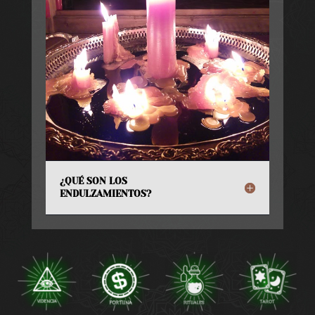
¿QUÉ SON LOS
ENDULZAMIENTOS?