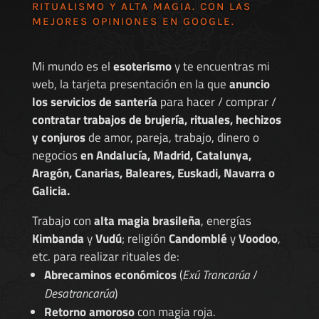
RITUALISMO Y ALTA MAGIA. CON LAS
MEJORES
OPINIONES EN GOOGLE
.
Mi mundo es el
esoterismo
y te encuentras mi
web, la tarjeta presentación en la que
anuncio
los servicios de santería
para hacer / comprar /
contratar trabajos de brujería, rituales, hechizos
y conjuros
de amor, pareja, trabajo, dinero o
negocios
en Andalucía, Madrid, Catalunya,
Aragón, Canarias, Baleares, Euskadi, Navarra o
Galicia.
Trabajo con
alta magia brasileña
, energías
Kimbanda
y
Vudú
; religión
Candomblé
y
Voodoo
,
etc. para realizar rituales de:
Abrecaminos económicos
(
Exú Trancarúa
/
Desatrancarúa
)
Retorno amoroso
con magia roja.