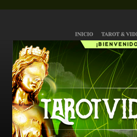
INICIO
TAROT & VID