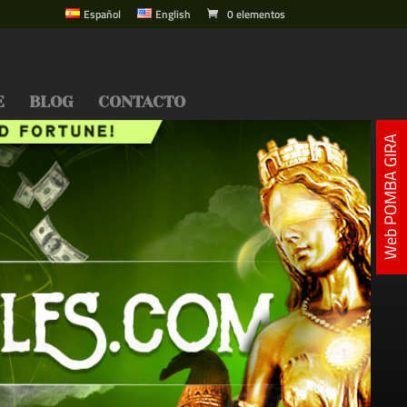
Español
English
0 elementos
E
BLOG
CONTACTO
Web POMBA GIRA