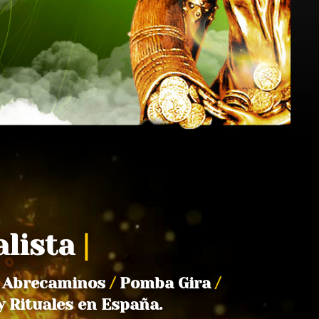
alista
|
Abrecaminos
/
Pomba Gira
/
y Rituales en España.