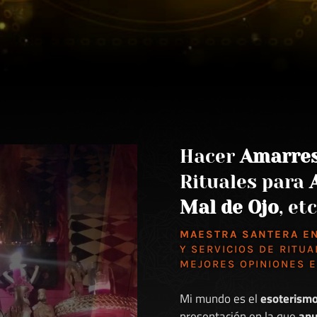
Hacer
Amarre
Rituales para
Mal de Ojo
, etc
MAESTRA SANTERA E
Y SERVICIOS DE RITUA
MEJORES
OPINIONES 
Mi mundo es el
esoterism
presentación en la que
anu