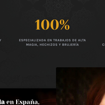
100
%
Y
ESPECIALIZADA EN TRABAJOS DE ALTA
MAGIA, HECHIZOS Y BRUJERÍA
C
da
en España,