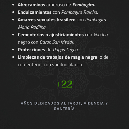
Abrecaminos
amoroso de
Pombagira.
Endulzamientos
con
Pombagira Rainha.
Amarres sexuales brasilero
con
Pombagira
Maria Padilha.
Cementerios o ajusticiamientos
con
Voodoo
negro con
Baron San Meddi.
Protecciones
de
Pappa Legba.
Limpiezas de trabajos de magia negra
, o de
cementerio, con voodoo blanco.
+22
AÑOS DEDICADOS AL TAROT, VIDENCIA Y
SANTERÍA