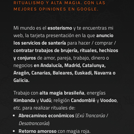
RITUALISMO Y ALTA MAGIA. CON LAS
MEJORES
OPINIONES EN GOOGLE
.
Mi mundo es el
esoterismo
y te encuentras mi
web, la tarjeta presentación en la que
anuncio
los servicios de santería
para hacer / comprar /
contratar trabajos de brujería, rituales, hechizos
y conjuros
de amor, pareja, trabajo, dinero o
negocios
en Andalucía, Madrid, Catalunya,
Aragón, Canarias, Baleares, Euskadi, Navarra o
Galicia.
Trabajo con
alta magia brasileña
, energías
Kimbanda
y
Vudú
; religión
Candomblé
y
Voodoo
,
etc. para realizar rituales de:
Abrecaminos económicos
(
Exú Trancarúa
/
Desatrancarúa
)
Retorno amoroso
con magia roja.