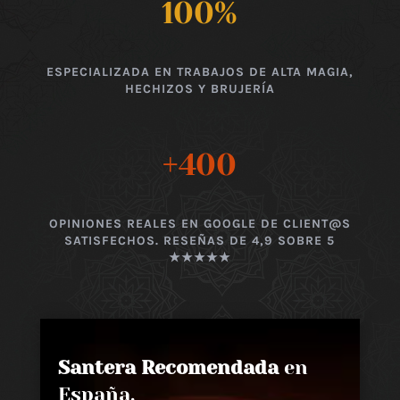
100
%
ESPECIALIZADA EN TRABAJOS DE ALTA MAGIA,
HECHIZOS Y BRUJERÍA
+400
OPINIONES REALES EN GOOGLE DE CLIENT@S
SATISFECHOS. RESEÑAS DE 4,9 SOBRE 5
★★★★★
Santera Recomendada
en
España,