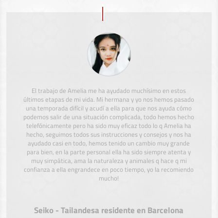
El trabajo de Amelia me ha ayudado muchísimo en estos
últimos etapas de mi vida. Mi hermana y yo nos hemos pasado
una temporada difícil y acudí a ella para que nos ayuda cómo
podemos salir de una situación complicada, todo hemos hecho
telefónicamente pero ha sido muy eficaz todo lo q Amelia ha
hecho, seguimos todos sus instrucciones y consejos y nos ha
ayudado casi en todo, hemos tenido un cambio muy grande
para bien, en la parte personal ella ha sido siempre atenta y
muy simpática, ama la naturaleza y animales q hace q mi
confianza a ella engrandece en poco tiempo, yo la recomiendo
mucho!
Seiko - Tailandesa residente en Barcelona