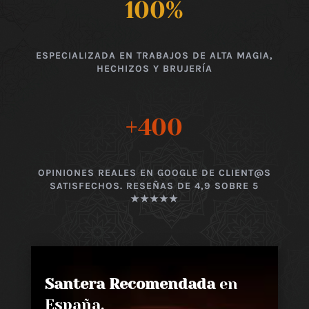
100
%
ESPECIALIZADA EN TRABAJOS DE ALTA MAGIA,
HECHIZOS Y BRUJERÍA
+400
OPINIONES REALES EN GOOGLE DE CLIENT@S
SATISFECHOS. RESEÑAS DE 4,9 SOBRE 5
★★★★★
Santera Recomendada
en
España,