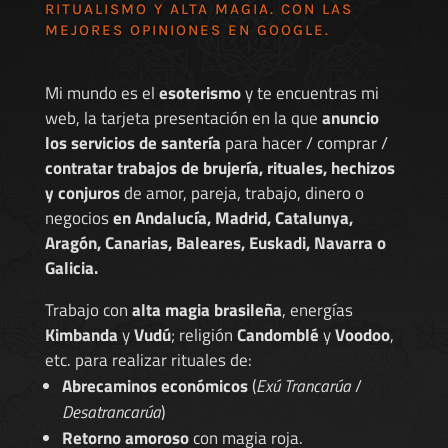
RITUALISMO Y ALTA MAGIA. CON LAS
MEJORES
OPINIONES EN GOOGLE
.
Mi mundo es el
esoterismo
y te encuentras mi
web, la tarjeta presentación en la que
anuncio
los servicios de santería
para hacer / comprar /
contratar trabajos de brujería, rituales, hechizos
y conjuros
de amor, pareja, trabajo, dinero o
negocios
en Andalucía, Madrid, Catalunya,
Aragón, Canarias, Baleares, Euskadi, Navarra o
Galicia.
Trabajo con
alta magia brasileña
, energías
Kimbanda
y
Vudú
; religión
Candomblé
y
Voodoo
,
etc. para realizar rituales de:
Abrecaminos económicos
(
Exú Trancarúa
/
Desatrancarúa
)
Retorno amoroso
con magia roja.