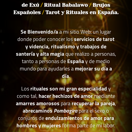
de Exú
/
Ritual Babalawo
/
Brujos
Españoles
/
Tarot y Rituales en España.
Se Bienvenido/a
a mi sitio Web; un lugar
donde poder conocer los
servicios de tarot
y videncia, ritualismo y trabajos de
santería y alta magia
que realizo a personas,
tanto a personas de
España
y de medio
mundo para ayudarles a
mejorar su día a
día
.
Los
rituales son mi gran especialidad
y
como tal,
hacer hechizos de amor
mediante
amarres amorosos
para
recuperar la pareja
,
abrecaminos
Pombagira
para el sexo o
conjuros de
endulzamientos de amor para
hombres y mujeres
forma parte de mi labor.