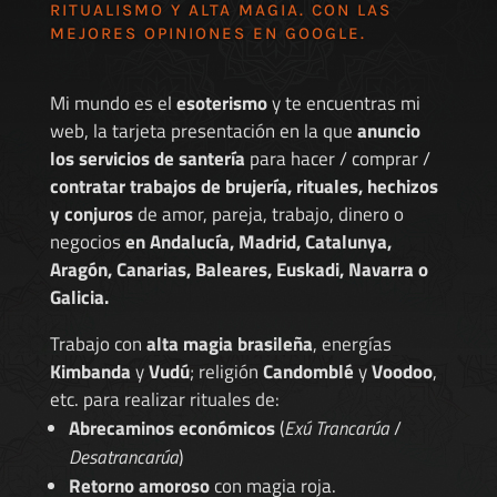
RITUALISMO Y ALTA MAGIA. CON LAS
MEJORES
OPINIONES EN GOOGLE
.
Mi mundo es el
esoterismo
y te encuentras mi
web, la tarjeta presentación en la que
anuncio
los servicios de santería
para hacer / comprar /
contratar trabajos de brujería, rituales, hechizos
y conjuros
de amor, pareja, trabajo, dinero o
negocios
en Andalucía, Madrid, Catalunya,
Aragón, Canarias, Baleares, Euskadi, Navarra o
Galicia.
Trabajo con
alta magia brasileña
, energías
Kimbanda
y
Vudú
; religión
Candomblé
y
Voodoo
,
etc. para realizar rituales de:
Abrecaminos económicos
(
Exú Trancarúa
/
Desatrancarúa
)
Retorno amoroso
con magia roja.