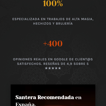
100
%
ESPECIALIZADA EN TRABAJOS DE ALTA MAGIA,
HECHIZOS Y BRUJERÍA
+400
OPINIONES REALES EN GOOGLE DE CLIENT@S
SATISFECHOS. RESEÑAS DE 4,9 SOBRE 5
★★★★★
Santera Recomendada
en
España,