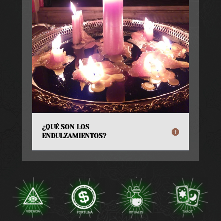
¿QUÉ SON LOS
ENDULZAMIENTOS?