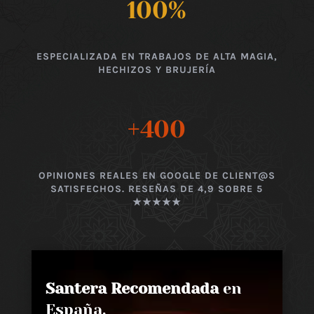
100
%
ESPECIALIZADA EN TRABAJOS DE ALTA MAGIA,
HECHIZOS Y BRUJERÍA
+400
OPINIONES REALES EN GOOGLE DE CLIENT@S
SATISFECHOS. RESEÑAS DE 4,9 SOBRE 5
★★★★★
Santera Recomendada
en
España,