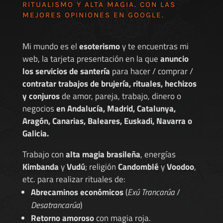
RITUALISMO Y ALTA MAGIA. CON LAS
MEJORES
OPINIONES EN GOOGLE
.
Mi mundo es el
esoterismo
y te encuentras mi
web, la tarjeta presentación en la que
anuncio
los servicios de santería
para hacer / comprar /
contratar trabajos de brujería, rituales, hechizos
y conjuros
de amor, pareja, trabajo, dinero o
negocios
en Andalucía, Madrid, Catalunya,
Aragón, Canarias, Baleares, Euskadi, Navarra o
Galicia.
Trabajo con
alta magia brasileña
, energías
Kimbanda
y
Vudú
; religión
Candomblé
y
Voodoo
,
etc. para realizar rituales de:
Abrecaminos económicos
(
Exú Trancarúa
/
Desatrancarúa
)
Retorno amoroso
con magia roja.