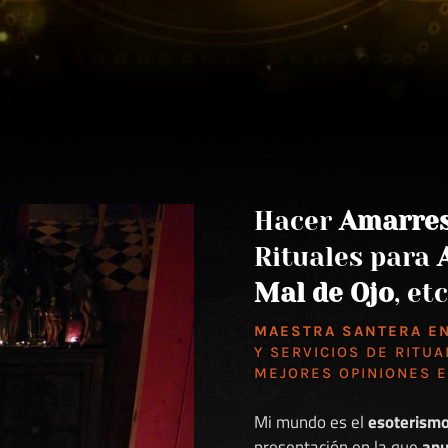
Hacer
Amarre
Rituales para
Mal de Ojo
, etc
MAESTRA SANTERA E
Y SERVICIOS DE RITUA
MEJORES
OPINIONES 
Mi mundo es el
esoterism
presentación en la que
anu