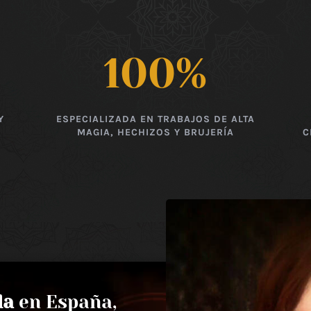
100
%
Y
ESPECIALIZADA EN TRABAJOS DE ALTA
MAGIA, HECHIZOS Y BRUJERÍA
C
da
en España,