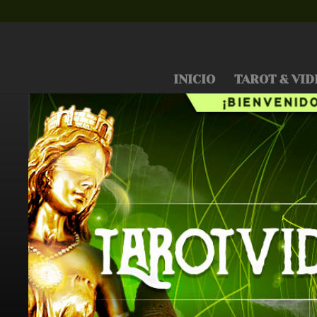
INICIO
TAROT & VID