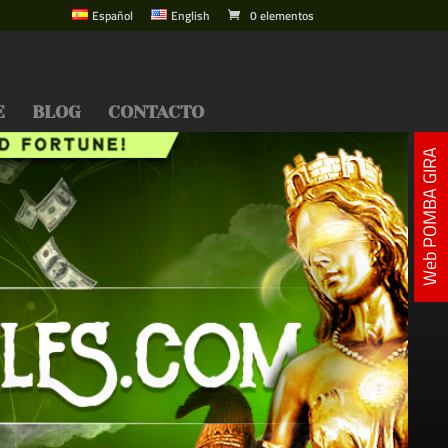
Español
English
0 elementos
E
BLOG
CONTACTO
Web POMBA GIRA