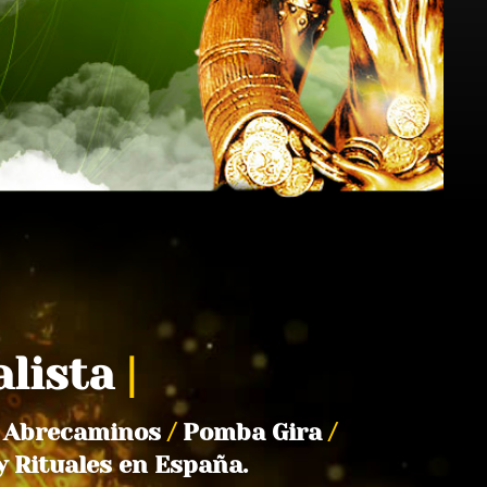
alista
|
Abrecaminos
/
Pomba Gira
/
y Rituales en España.