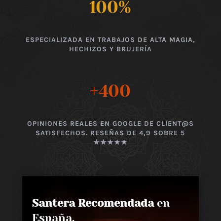
100
%
ESPECIALIZADA EN TRABAJOS DE ALTA MAGIA,
HECHIZOS Y BRUJERÍA
+400
OPINIONES REALES EN GOOGLE DE CLIENT@S
SATISFECHOS. RESEÑAS DE 4,9 SOBRE 5
★★★★★
Santera Recomendada
en
España,