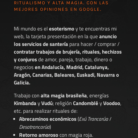
RITUALISMO Y ALTA MAGIA. CON LAS
MEJORES
OPINIONES EN GOOGLE
.
Mi mundo es el
esoterismo
y te encuentras mi
web, la tarjeta presentación en la que
anuncio
los servicios de santería
para hacer / comprar /
contratar trabajos de brujería, rituales, hechizos
y conjuros
de amor, pareja, trabajo, dinero o
negocios
en Andalucía, Madrid, Catalunya,
Aragón, Canarias, Baleares, Euskadi, Navarra o
Galicia.
Trabajo con
alta magia brasileña
, energías
Kimbanda
y
Vudú
; religión
Candomblé
y
Voodoo
,
etc. para realizar rituales de:
Abrecaminos económicos
(
Exú Trancarúa
/
Desatrancarúa
)
Retorno amoroso
con magia roja.