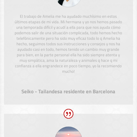
El trabajo de Amelia me ha ayudado muchísimo en estos
últimos etapas de mi vida. Mi hermana y yo nos hemos pasado
una temporada difícil y acudí a ella para que nos ayuda cómo
podemos salir de una situación complicada, todo hemos hecho
telefónicamente pero ha sido muy eficaz todo lo q Amelia ha
hecho, seguimos todos sus instrucciones y consejos y nos ha
ayudado casi en todo, hemos tenido un cambio muy grande
para bien, en la parte personal ella ha sido siempre atenta y
muy simpática, ama la naturaleza y animales q hace q mi
confianza a ella engrandece en poco tiempo, yo la recomiendo
mucho!
Seiko - Tailandesa residente en Barcelona