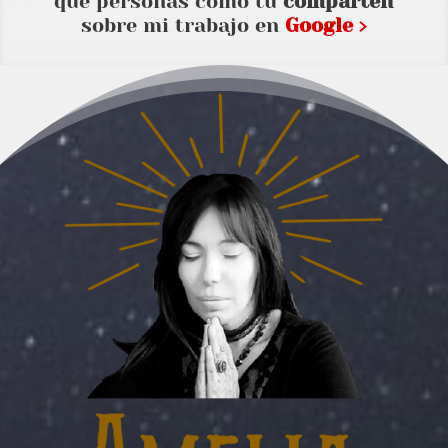
que personas como tu
comparten
sobre mi trabajo en
Google ›