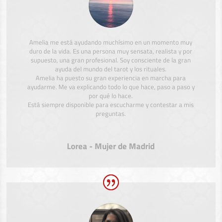
Amelia me está ayudando muchísimo en un momento muy
duro de la vida. Es una persona muy sensata, realista y por
supuesto, una gran profesional. Soy consciente de la gran
ayuda del mundo del tarot y los rituales.
Amelia ha puesto su gran experiencia en marcha para
ayudarme. Me va explicando todo lo que hace, paso a paso y
por qué lo hace.
Está siempre disponible para escucharme y contestar a mis
preguntas.
Lorea - Mujer de Madrid