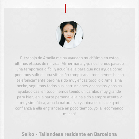
El trabajo de Amelia me ha ayudado muchísimo en estos
últimos etapas de mi vida. Mi hermana y yo nos hemos pasado
una temporada difícil y acudí a ella para que nos ayuda cómo
podemos salir de una situación complicada, todo hemos hecho
telefónicamente pero ha sido muy eficaz todo lo q Amelia ha
hecho, seguimos todos sus instrucciones y consejos y nos ha
ayudado casi en todo, hemos tenido un cambio muy grande
para bien, en la parte personal ella ha sido siempre atenta y
muy simpática, ama la naturaleza y animales q hace q mi
confianza a ella engrandece en poco tiempo, yo la recomiendo
mucho!
Seiko - Tailandesa residente en Barcelona