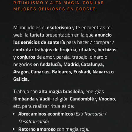
RITUALISMO Y ALTA MAGIA. CON LAS
MEJORES
OPINIONES EN GOOGLE
.
Mi mundo es el
esoterismo
y te encuentras mi
web, la tarjeta presentación en la que
anuncio
los servicios de santería
para hacer / comprar /
contratar trabajos de brujería, rituales, hechizos
y conjuros
de amor, pareja, trabajo, dinero o
negocios
en Andalucía, Madrid, Catalunya,
Aragón, Canarias, Baleares, Euskadi, Navarra o
Galicia.
Trabajo con
alta magia brasileña
, energías
Kimbanda
y
Vudú
; religión
Candomblé
y
Voodoo
,
etc. para realizar rituales de:
Abrecaminos económicos
(
Exú Trancarúa
/
Desatrancarúa
)
Retorno amoroso
con magia roja.