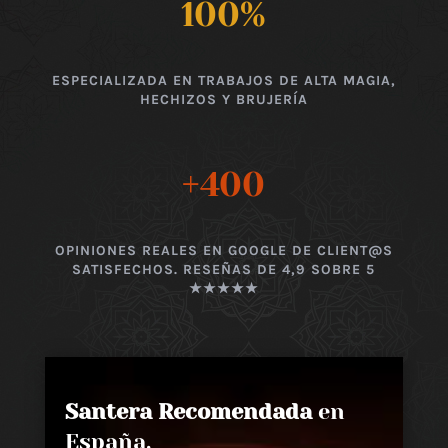
100
%
ESPECIALIZADA EN TRABAJOS DE ALTA MAGIA,
HECHIZOS Y BRUJERÍA
+400
OPINIONES REALES EN GOOGLE DE CLIENT@S
SATISFECHOS. RESEÑAS DE 4,9 SOBRE 5
★★★★★
Santera Recomendada
en
España,