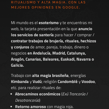
RITUALISMO Y ALTA MAGIA. CON LAS
MEJORES
OPINIONES EN GOOGLE
.
Mi mundo es el
esoterismo
y te encuentras mi
web, la tarjeta presentación en la que
anuncio
los servicios de santería
para hacer / comprar /
contratar trabajos de brujería, rituales, hechizos
y conjuros
de amor, pareja, trabajo, dinero o
negocios
en Andalucía, Madrid, Catalunya,
Aragón, Canarias, Baleares, Euskadi, Navarra o
Galicia.
Trabajo con
alta magia brasileña
, energías
Kimbanda
y
Vudú
; religión
Candomblé
y
Voodoo
,
etc. para realizar rituales de:
Abrecaminos económicos
(
Exú Trancarúa
/
Desatrancarúa
)
Retorno amoroso
con magia roja.