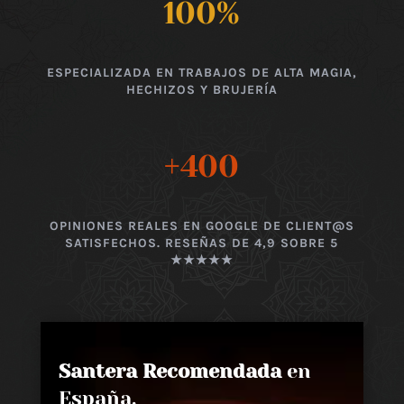
100
%
ESPECIALIZADA EN TRABAJOS DE ALTA MAGIA,
HECHIZOS Y BRUJERÍA
+400
OPINIONES REALES EN GOOGLE DE CLIENT@S
SATISFECHOS. RESEÑAS DE 4,9 SOBRE 5
★★★★★
Santera Recomendada
en
España,