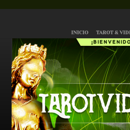
INICIO
TAROT & VID