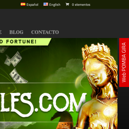
Español
English
0 elementos
E
BLOG
CONTACTO
Web POMBA GIRA