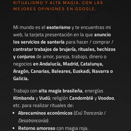
RITUALISMO Y ALTA MAGIA. CON LAS
MEJORES
OPINIONES EN GOOGLE
.
Mi mundo es el
esoterismo
y te encuentras mi
web, la tarjeta presentación en la que
anuncio
los servicios de santería
para hacer / comprar /
contratar trabajos de brujería, rituales, hechizos
y conjuros
de amor, pareja, trabajo, dinero o
negocios
en Andalucía, Madrid, Catalunya,
Aragón, Canarias, Baleares, Euskadi, Navarra o
Galicia.
Trabajo con
alta magia brasileña
, energías
Kimbanda
y
Vudú
; religión
Candomblé
y
Voodoo
,
etc. para realizar rituales de:
Abrecaminos económicos
(
Exú Trancarúa
/
Desatrancarúa
)
Retorno amoroso
con magia roja.