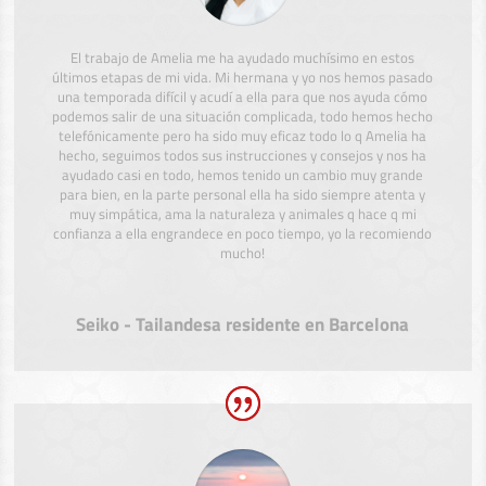
El trabajo de Amelia me ha ayudado muchísimo en estos
últimos etapas de mi vida. Mi hermana y yo nos hemos pasado
una temporada difícil y acudí a ella para que nos ayuda cómo
podemos salir de una situación complicada, todo hemos hecho
telefónicamente pero ha sido muy eficaz todo lo q Amelia ha
hecho, seguimos todos sus instrucciones y consejos y nos ha
ayudado casi en todo, hemos tenido un cambio muy grande
para bien, en la parte personal ella ha sido siempre atenta y
muy simpática, ama la naturaleza y animales q hace q mi
confianza a ella engrandece en poco tiempo, yo la recomiendo
mucho!
Seiko - Tailandesa residente en Barcelona