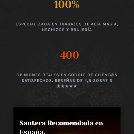
100
%
ESPECIALIZADA EN TRABAJOS DE ALTA MAGIA,
HECHIZOS Y BRUJERÍA
+400
OPINIONES REALES EN GOOGLE DE CLIENT@S
SATISFECHOS. RESEÑAS DE 4,9 SOBRE 5
★★★★★
Santera Recomendada
en
España,