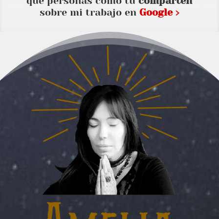
que personas como tu
comparten
sobre mi trabajo en
Google ›