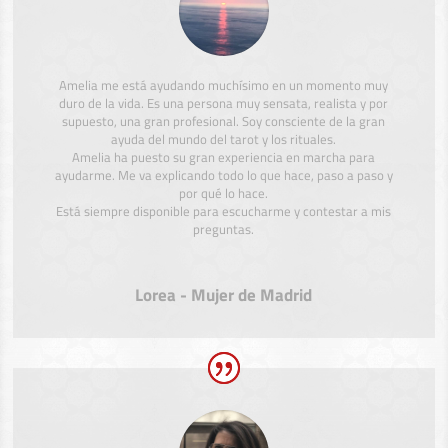
Amelia me está ayudando muchísimo en un momento muy
duro de la vida. Es una persona muy sensata, realista y por
supuesto, una gran profesional. Soy consciente de la gran
ayuda del mundo del tarot y los rituales.
Amelia ha puesto su gran experiencia en marcha para
ayudarme. Me va explicando todo lo que hace, paso a paso y
por qué lo hace.
Está siempre disponible para escucharme y contestar a mis
preguntas.
Lorea - Mujer de Madrid