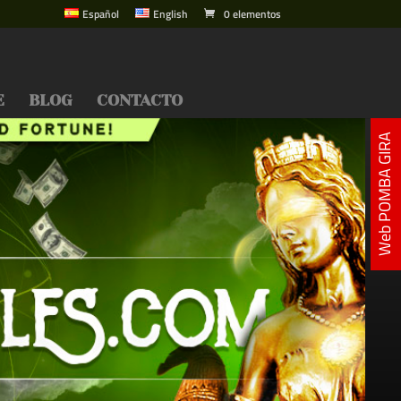
Español
English
0 elementos
E
BLOG
CONTACTO
Web POMBA GIRA