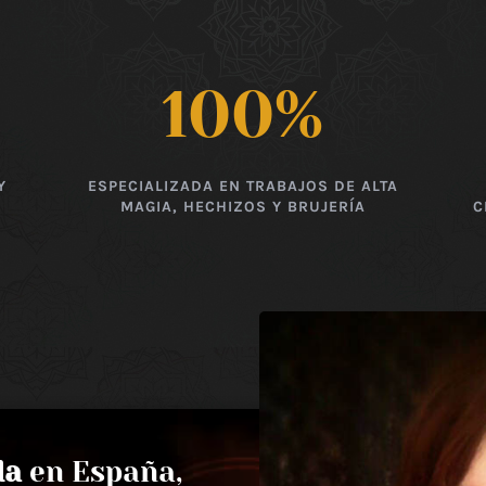
100
%
Y
ESPECIALIZADA EN TRABAJOS DE ALTA
MAGIA, HECHIZOS Y BRUJERÍA
C
da
en España,