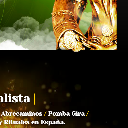
alista
|
Abrecaminos
/
Pomba Gira
/
y Rituales en España.