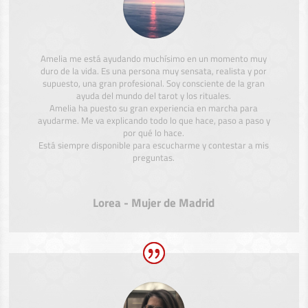
Amelia me está ayudando muchísimo en un momento muy
duro de la vida. Es una persona muy sensata, realista y por
supuesto, una gran profesional. Soy consciente de la gran
ayuda del mundo del tarot y los rituales.
Amelia ha puesto su gran experiencia en marcha para
ayudarme. Me va explicando todo lo que hace, paso a paso y
por qué lo hace.
Está siempre disponible para escucharme y contestar a mis
preguntas.
Lorea - Mujer de Madrid