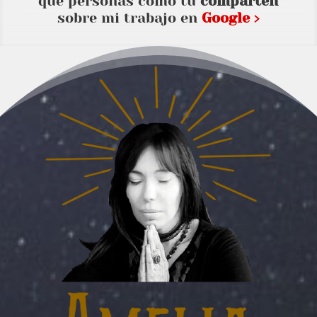
que personas como tu
comparten
sobre mi trabajo en
Google ›