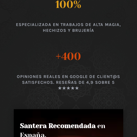
100
%
ESPECIALIZADA EN TRABAJOS DE ALTA MAGIA,
HECHIZOS Y BRUJERÍA
+400
OPINIONES REALES EN GOOGLE DE CLIENT@S
SATISFECHOS. RESEÑAS DE 4,9 SOBRE 5
★★★★★
Santera Recomendada
en
España,