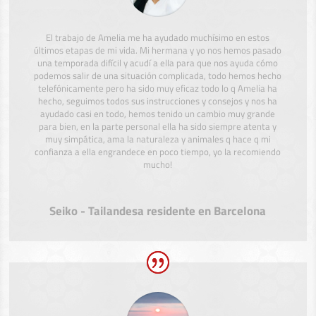
El trabajo de Amelia me ha ayudado muchísimo en estos
últimos etapas de mi vida. Mi hermana y yo nos hemos pasado
una temporada difícil y acudí a ella para que nos ayuda cómo
podemos salir de una situación complicada, todo hemos hecho
telefónicamente pero ha sido muy eficaz todo lo q Amelia ha
hecho, seguimos todos sus instrucciones y consejos y nos ha
ayudado casi en todo, hemos tenido un cambio muy grande
para bien, en la parte personal ella ha sido siempre atenta y
muy simpática, ama la naturaleza y animales q hace q mi
confianza a ella engrandece en poco tiempo, yo la recomiendo
mucho!
Seiko - Tailandesa residente en Barcelona