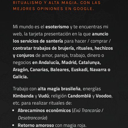
RITUALISMO Y ALTA MAGIA. CON LAS
MEJORES
OPINIONES EN GOOGLE
.
Mi mundo es el
esoterismo
y te encuentras mi
web, la tarjeta presentación en la que
anuncio
los servicios de santería
para hacer / comprar /
contratar trabajos de brujería, rituales, hechizos
y conjuros
de amor, pareja, trabajo, dinero o
negocios
en Andalucía, Madrid, Catalunya,
Aragón, Canarias, Baleares, Euskadi, Navarra o
Galicia.
Trabajo con
alta magia brasileña
, energías
Kimbanda
y
Vudú
; religión
Candomblé
y
Voodoo
,
etc. para realizar rituales de:
Abrecaminos económicos
(
Exú Trancarúa
/
Desatrancarúa
)
Retorno amoroso
con magia roja.