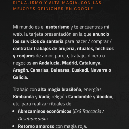
RITUALISMO Y ALTA MAGIA. CON LAS
MEJORES
OPINIONES EN GOOGLE
.
Mi mundo es el
esoterismo
y te encuentras mi
web, la tarjeta presentación en la que
anuncio
los servicios de santería
para hacer / comprar /
contratar trabajos de brujería, rituales, hechizos
y conjuros
de amor, pareja, trabajo, dinero o
negocios
en Andalucía, Madrid, Catalunya,
Aragón, Canarias, Baleares, Euskadi, Navarra o
Galicia.
Trabajo con
alta magia brasileña
, energías
Kimbanda
y
Vudú
; religión
Candomblé
y
Voodoo
,
etc. para realizar rituales de:
Abrecaminos económicos
(
Exú Trancarúa
/
Desatrancarúa
)
Retorno amoroso
con magia roja.