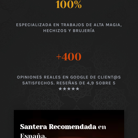
100
%
ESPECIALIZADA EN TRABAJOS DE ALTA MAGIA,
HECHIZOS Y BRUJERÍA
+400
OPINIONES REALES EN GOOGLE DE CLIENT@S
SATISFECHOS. RESEÑAS DE 4,9 SOBRE 5
★★★★★
Santera Recomendada
en
España,