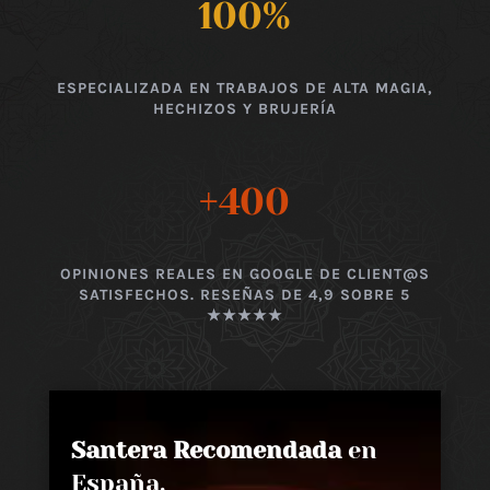
100
%
ESPECIALIZADA EN TRABAJOS DE ALTA MAGIA,
HECHIZOS Y BRUJERÍA
+400
OPINIONES REALES EN GOOGLE DE CLIENT@S
SATISFECHOS. RESEÑAS DE 4,9 SOBRE 5
★★★★★
Santera Recomendada
en
España,