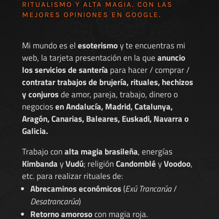
RITUALISMO Y ALTA MAGIA. CON LAS
MEJORES
OPINIONES EN GOOGLE
.
Mi mundo es el
esoterismo
y te encuentras mi
web, la tarjeta presentación en la que
anuncio
los servicios de santería
para hacer / comprar /
contratar trabajos de brujería, rituales, hechizos
y conjuros
de amor, pareja, trabajo, dinero o
negocios
en Andalucía, Madrid, Catalunya,
Aragón, Canarias, Baleares, Euskadi, Navarra o
Galicia.
Trabajo con
alta magia brasileña
, energías
Kimbanda
y
Vudú
; religión
Candomblé
y
Voodoo
,
etc. para realizar rituales de:
Abrecaminos económicos
(
Exú Trancarúa
/
Desatrancarúa
)
Retorno amoroso
con magia roja.