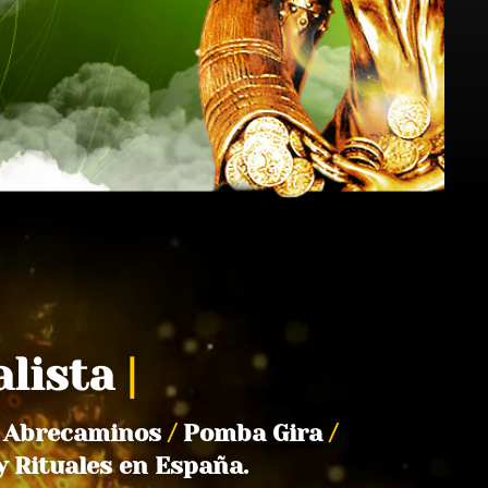
alista
|
Abrecaminos
/
Pomba Gira
/
y Rituales en España.