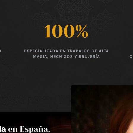
100
%
Y
ESPECIALIZADA EN TRABAJOS DE ALTA
MAGIA, HECHIZOS Y BRUJERÍA
C
da
en España,