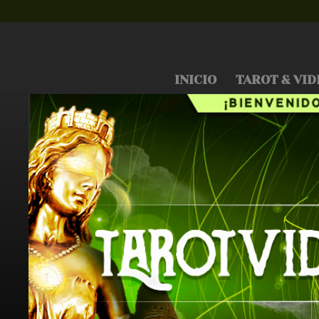
INICIO
TAROT & VID