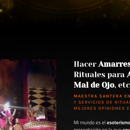
Hacer
Amarre
Rituales para
Mal de Ojo
, etc
MAESTRA SANTERA E
Y SERVICIOS DE RITUA
MEJORES
OPINIONES 
Mi mundo es el
esoterism
presentación en la que
anu