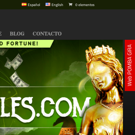
Español
English
0 elementos
E
BLOG
CONTACTO
Web POMBA GIRA