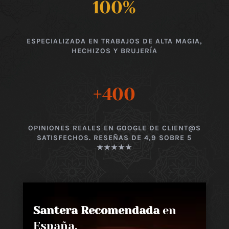
100
%
ESPECIALIZADA EN TRABAJOS DE ALTA MAGIA,
HECHIZOS Y BRUJERÍA
+400
OPINIONES REALES EN GOOGLE DE CLIENT@S
SATISFECHOS. RESEÑAS DE 4,9 SOBRE 5
★★★★★
Santera Recomendada
en
España,