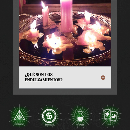
¿QUÉ SON LOS
ENDULZAMIENTOS?