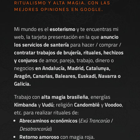
RITUALISMO Y ALTA MAGIA. CON LAS
MEJORES
OPINIONES EN GOOGLE
.
Mi mundo es el
esoterismo
y te encuentras mi
web, la tarjeta presentación en la que
anuncio
los servicios de santería
para hacer / comprar /
contratar trabajos de brujería, rituales, hechizos
y conjuros
de amor, pareja, trabajo, dinero o
negocios
en Andalucía, Madrid, Catalunya,
Aragón, Canarias, Baleares, Euskadi, Navarra o
Galicia.
Trabajo con
alta magia brasileña
, energías
Kimbanda
y
Vudú
; religión
Candomblé
y
Voodoo
,
etc. para realizar rituales de:
Abrecaminos económicos
(
Exú Trancarúa
/
Desatrancarúa
)
Retorno amoroso
con magia roja.