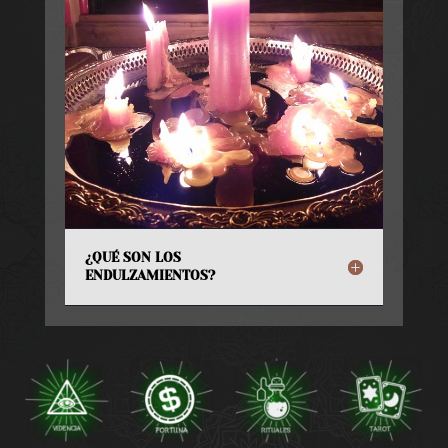
¿QUÉ SON LOS
ENDULZAMIENTOS?