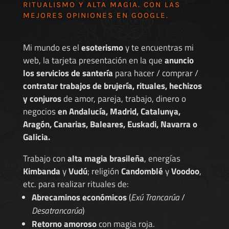
RITUALISMO Y ALTA MAGIA. CON LAS
MEJORES
OPINIONES EN GOOGLE
.
Mi mundo es el
esoterismo
y te encuentras mi
web, la tarjeta presentación en la que
anuncio
los servicios de santería
para hacer / comprar /
contratar trabajos de brujería, rituales, hechizos
y conjuros
de amor, pareja, trabajo, dinero o
negocios
en Andalucía, Madrid, Catalunya,
Aragón, Canarias, Baleares, Euskadi, Navarra o
Galicia.
Trabajo con
alta magia brasileña
, energías
Kimbanda
y
Vudú
; religión
Candomblé
y
Voodoo
,
etc. para realizar rituales de:
Abrecaminos económicos
(
Exú Trancarúa
/
Desatrancarúa
)
Retorno amoroso
con magia roja.