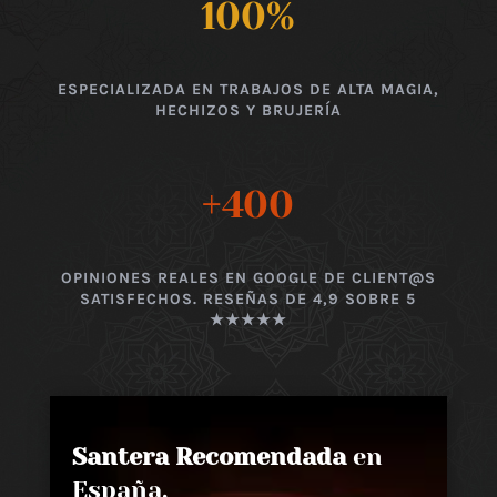
100
%
ESPECIALIZADA EN TRABAJOS DE ALTA MAGIA,
HECHIZOS Y BRUJERÍA
+400
OPINIONES REALES EN GOOGLE DE CLIENT@S
SATISFECHOS. RESEÑAS DE 4,9 SOBRE 5
★★★★★
Santera Recomendada
en
España,