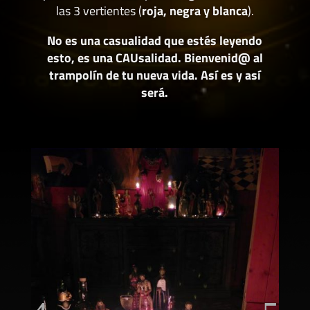
las 3 vertientes (
roja, negra y blanca
).
No es una casualidad que estés leyendo
esto, es una CAUsalidad. Bienvenid@ al
trampolín de tu nueva vida. Así es y así
será.