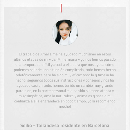
El trabajo de Amelia me ha ayudado muchísimo en estos
últimos etapas de mi vida. Mi hermana y yo nos hemos pasado
una temporada difícil y acudí a ella para que nos ayuda cómo
podemos salir de una situación complicada, todo hemos hecho
telefónicamente pero ha sido muy eficaz todo lo q Amelia ha
hecho, seguimos todos sus instrucciones y consejos y nos ha
ayudado casi en todo, hemos tenido un cambio muy grande
para bien, en la parte personal ella ha sido siempre atenta y
muy simpática, ama la naturaleza y animales q hace q mi
confianza a ella engrandece en poco tiempo, yo la recomiendo
mucho!
Seiko - Tailandesa residente en Barcelona