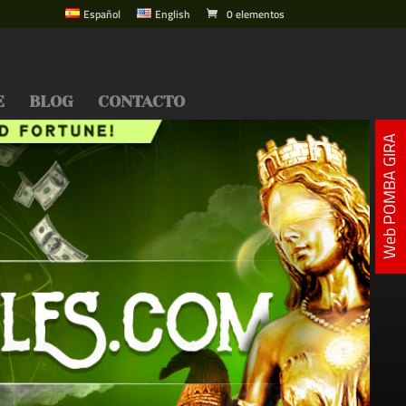
Español
English
0 elementos
E
BLOG
CONTACTO
Web POMBA GIRA