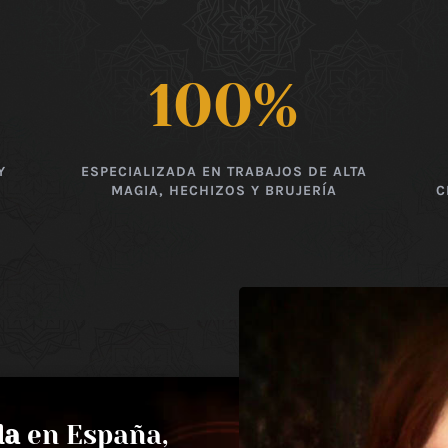
100
%
Y
ESPECIALIZADA EN TRABAJOS DE ALTA
MAGIA, HECHIZOS Y BRUJERÍA
C
da
en España,