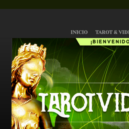
INICIO
TAROT & VID