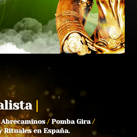
alista
|
Abrecaminos
/
Pomba Gira
/
y Rituales en España.