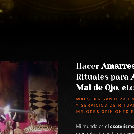
Hacer
Amarre
Rituales para
Mal de Ojo
, etc
MAESTRA SANTERA E
Y SERVICIOS DE RITUA
MEJORES
OPINIONES 
Mi mundo es el
esoterism
presentación en la que
anu