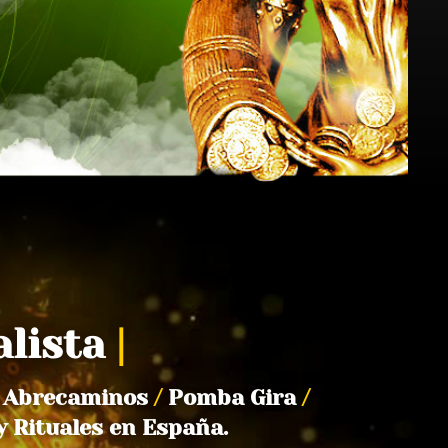
alista
|
Abrecaminos
/
Pomba Gira
/
y Rituales en España.