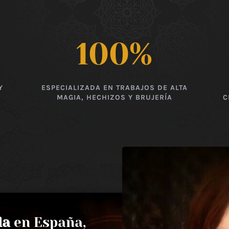
100
%
Y
ESPECIALIZADA EN TRABAJOS DE ALTA
MAGIA, HECHIZOS Y BRUJERÍA
C
da
en España,