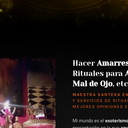
Hacer
Amarre
Rituales para
Mal de Ojo
, etc
MAESTRA SANTERA E
Y SERVICIOS DE RITUA
MEJORES
OPINIONES 
Mi mundo es el
esoterism
presentación en la que
anu