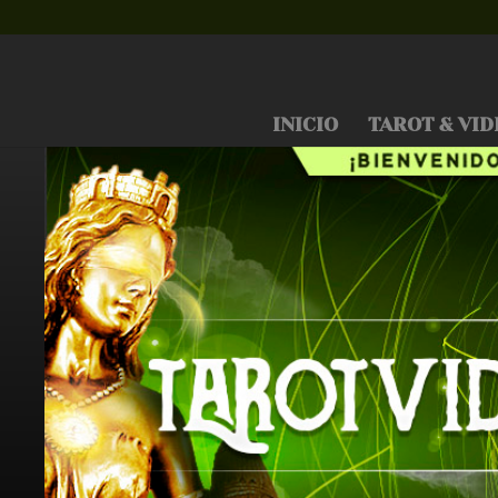
INICIO
TAROT & VID