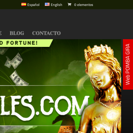
Español
English
0 elementos
E
BLOG
CONTACTO
Web POMBA GIRA