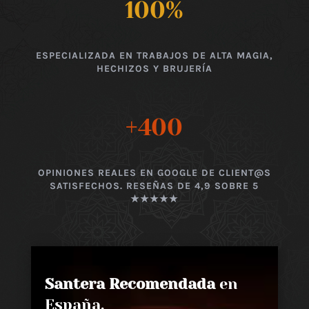
100
%
ESPECIALIZADA EN TRABAJOS DE ALTA MAGIA,
HECHIZOS Y BRUJERÍA
+400
OPINIONES REALES EN GOOGLE DE CLIENT@S
SATISFECHOS. RESEÑAS DE 4,9 SOBRE 5
★★★★★
Santera Recomendada
en
España,