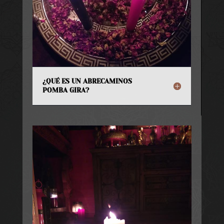
¿QUÉ ES UN ABRECAMINOS
POMBA GIRA?