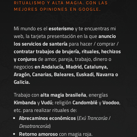
RITUALISMO Y ALTA MAGIA. CON LAS
MEJORES
OPINIONES EN GOOGLE
.
Mi mundo es el
esoterismo
y te encuentras mi
web, la tarjeta presentación en la que
anuncio
los servicios de santería
para hacer / comprar /
contratar trabajos de brujería, rituales, hechizos
y conjuros
de amor, pareja, trabajo, dinero o
negocios
en Andalucía, Madrid, Catalunya,
Aragón, Canarias, Baleares, Euskadi, Navarra o
Galicia.
Trabajo con
alta magia brasileña
, energías
Kimbanda
y
Vudú
; religión
Candomblé
y
Voodoo
,
etc. para realizar rituales de:
Abrecaminos económicos
(
Exú Trancarúa
/
Desatrancarúa
)
Retorno amoroso
con magia roja.