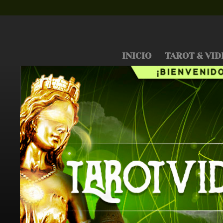
INICIO
TAROT & VID