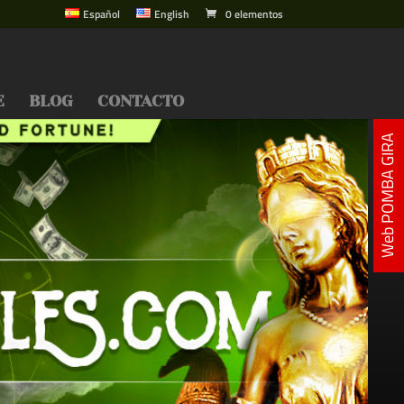
Español
English
0 elementos
E
BLOG
CONTACTO
Web POMBA GIRA