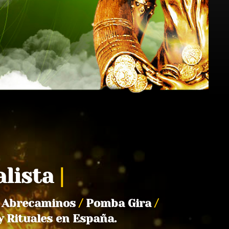
alista
|
Abrecaminos
/
Pomba Gira
/
y Rituales en España.