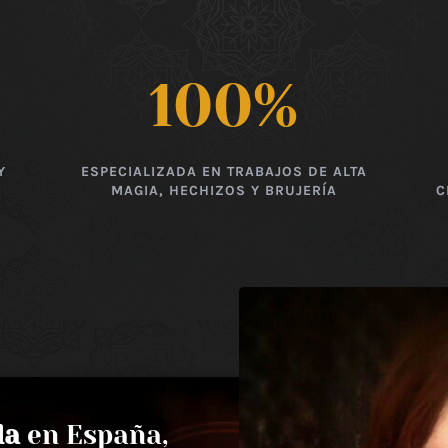
100
%
Y
ESPECIALIZADA EN TRABAJOS DE ALTA
MAGIA, HECHIZOS Y BRUJERÍA
C
da
en España,