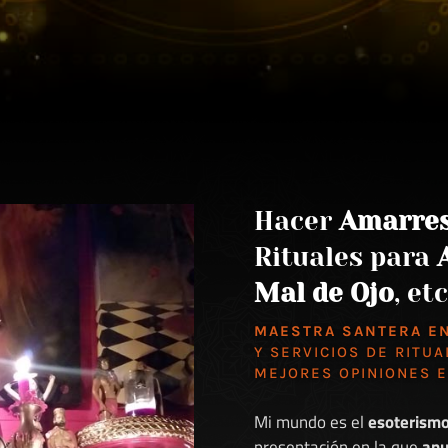
Hacer
Amarre
Rituales para
Mal de Ojo
, etc
MAESTRA SANTERA E
Y SERVICIOS DE RITUA
MEJORES
OPINIONES 
Mi mundo es el
esoterism
presentación en la que
anu