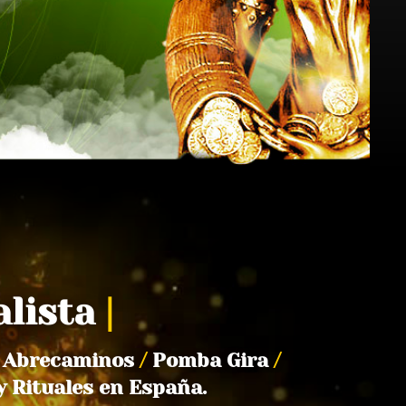
alista
|
Abrecaminos
/
Pomba Gira
/
y Rituales en España.