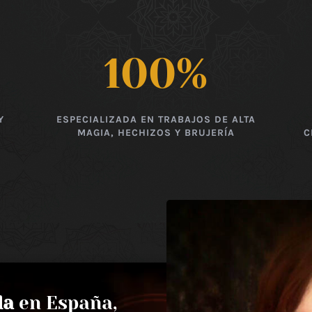
100
%
Y
ESPECIALIZADA EN TRABAJOS DE ALTA
MAGIA, HECHIZOS Y BRUJERÍA
C
da
en España,