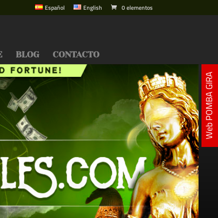
Español
English
0 elementos
E
BLOG
CONTACTO
Web POMBA GIRA