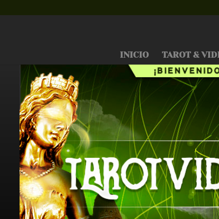
INICIO
TAROT & VID