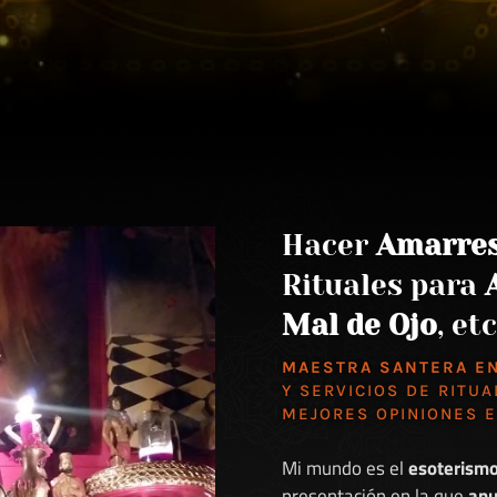
Hacer
Amarre
Rituales para
Mal de Ojo
, etc
MAESTRA SANTERA E
Y SERVICIOS DE RITUA
MEJORES
OPINIONES 
Mi mundo es el
esoterism
presentación en la que
anu