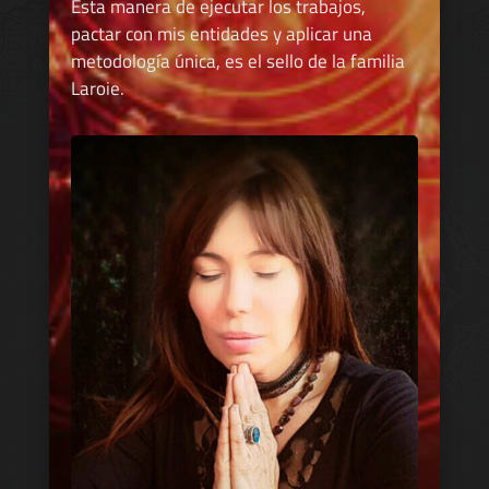
Esta manera de ejecutar los trabajos,
pactar con mis entidades y aplicar una
metodología única, es el sello de la familia
Laroie.