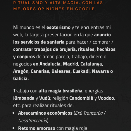
RITUALISMO Y ALTA MAGIA. CON LAS
MEJORES
OPINIONES EN GOOGLE
.
Mi mundo es el
esoterismo
y te encuentras mi
web, la tarjeta presentación en la que
anuncio
los servicios de santería
para hacer / comprar /
contratar trabajos de brujería, rituales, hechizos
y conjuros
de amor, pareja, trabajo, dinero o
negocios
en Andalucía, Madrid, Catalunya,
Aragón, Canarias, Baleares, Euskadi, Navarra o
Galicia.
Trabajo con
alta magia brasileña
, energías
Kimbanda
y
Vudú
; religión
Candomblé
y
Voodoo
,
etc. para realizar rituales de:
Abrecaminos económicos
(
Exú Trancarúa
/
Desatrancarúa
)
Retorno amoroso
con magia roja.