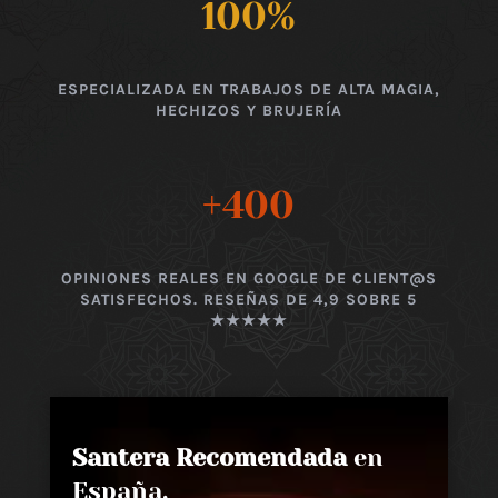
100
%
ESPECIALIZADA EN TRABAJOS DE ALTA MAGIA,
HECHIZOS Y BRUJERÍA
+400
OPINIONES REALES EN GOOGLE DE CLIENT@S
SATISFECHOS. RESEÑAS DE 4,9 SOBRE 5
★★★★★
Santera Recomendada
en
España,