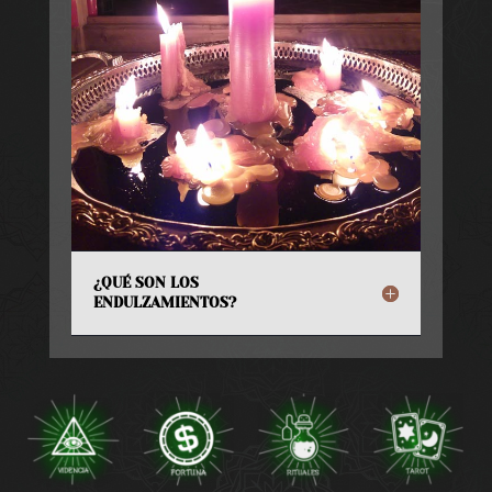
¿QUÉ SON LOS
ENDULZAMIENTOS?