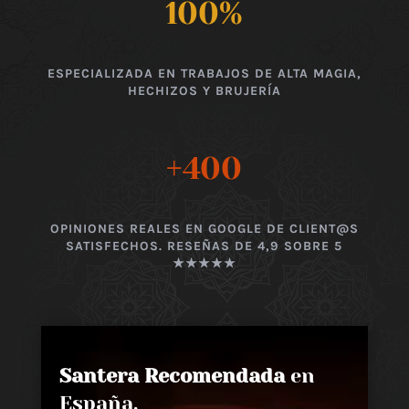
100
%
ESPECIALIZADA EN TRABAJOS DE ALTA MAGIA,
HECHIZOS Y BRUJERÍA
+400
OPINIONES REALES EN GOOGLE DE CLIENT@S
SATISFECHOS. RESEÑAS DE 4,9 SOBRE 5
★★★★★
Santera Recomendada
en
España,