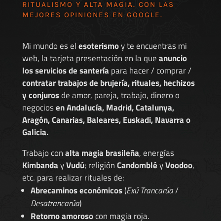
RITUALISMO Y ALTA MAGIA. CON LAS
MEJORES
OPINIONES EN GOOGLE
.
Mi mundo es el
esoterismo
y te encuentras mi
web, la tarjeta presentación en la que
anuncio
los servicios de santería
para hacer / comprar /
contratar trabajos de brujería, rituales, hechizos
y conjuros
de amor, pareja, trabajo, dinero o
negocios
en Andalucía, Madrid, Catalunya,
Aragón, Canarias, Baleares, Euskadi, Navarra o
Galicia.
Trabajo con
alta magia brasileña
, energías
Kimbanda
y
Vudú
; religión
Candomblé
y
Voodoo
,
etc. para realizar rituales de:
Abrecaminos económicos
(
Exú Trancarúa
/
Desatrancarúa
)
Retorno amoroso
con magia roja.