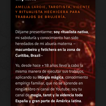
AMELIA LAROIE,
TAROTISTA
, VIDENTE
Y
RITUALISTA HECHICERA PARA
TRABAJOS DE BRUJERÍA.
Déjame presentarme;
soy ritualista nativa
,
mi sabiduría y conocimiento han sido
heredados de mi abuela materna –
macumbeira y fetichera en la zona de
Curitiba, Brazil
–
Yo, desde hace +18 años llevo a cabo la
misma manera de ejecutar sus trabajos,
aplicando su
litúrgia mágica
, conocimiento
empírico familiar, que no se aprende en
ningún libro ni canal de Youtube; soy tu
canal de
magia, tarot y la videncia toda
España y gran parte de América latina
.