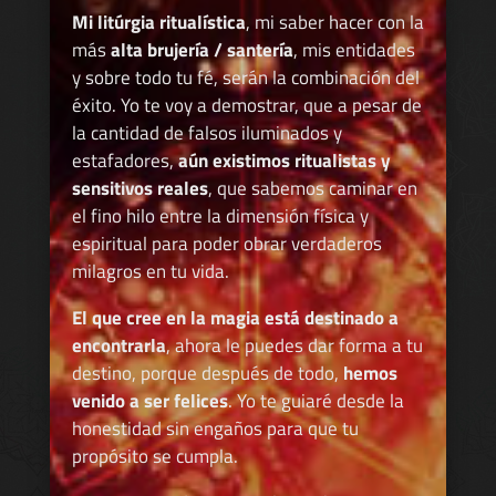
Mi litúrgia ritualística
, mi saber hacer con la
más
alta brujería / santería
, mis entidades
y sobre todo tu fé, serán la combinación del
éxito. Yo te voy a demostrar, que a pesar de
la cantidad de falsos iluminados y
estafadores,
aún existimos ritualistas y
sensitivos reales
, que sabemos caminar en
el fino hilo entre la dimensión física y
espiritual para poder obrar verdaderos
milagros en tu vida.
El que cree en la magia está destinado a
encontrarla
, ahora le puedes dar forma a tu
destino, porque después de todo,
hemos
venido a ser felices
. Yo te guiaré desde la
honestidad sin engaños para que tu
propósito se cumpla.