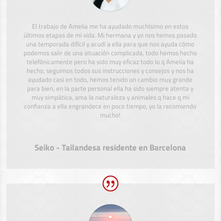
El trabajo de Amelia me ha ayudado muchísimo en estos
últimos etapas de mi vida. Mi hermana y yo nos hemos pasado
una temporada difícil y acudí a ella para que nos ayuda cómo
podemos salir de una situación complicada, todo hemos hecho
telefónicamente pero ha sido muy eficaz todo lo q Amelia ha
hecho, seguimos todos sus instrucciones y consejos y nos ha
ayudado casi en todo, hemos tenido un cambio muy grande
para bien, en la parte personal ella ha sido siempre atenta y
muy simpática, ama la naturaleza y animales q hace q mi
confianza a ella engrandece en poco tiempo, yo la recomiendo
mucho!
Seiko - Tailandesa residente en Barcelona