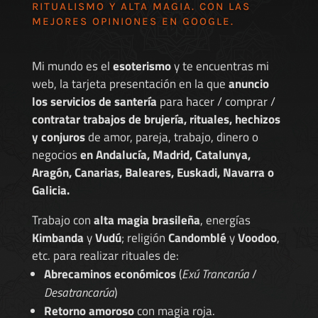
RITUALISMO Y ALTA MAGIA. CON LAS
MEJORES
OPINIONES EN GOOGLE
.
Mi mundo es el
esoterismo
y te encuentras mi
web, la tarjeta presentación en la que
anuncio
los servicios de santería
para hacer / comprar /
contratar trabajos de brujería, rituales, hechizos
y conjuros
de amor, pareja, trabajo, dinero o
negocios
en Andalucía, Madrid, Catalunya,
Aragón, Canarias, Baleares, Euskadi, Navarra o
Galicia.
Trabajo con
alta magia brasileña
, energías
Kimbanda
y
Vudú
; religión
Candomblé
y
Voodoo
,
etc. para realizar rituales de:
Abrecaminos económicos
(
Exú Trancarúa
/
Desatrancarúa
)
Retorno amoroso
con magia roja.