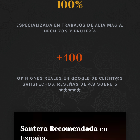
100
%
ESPECIALIZADA EN TRABAJOS DE ALTA MAGIA,
HECHIZOS Y BRUJERÍA
+400
OPINIONES REALES EN GOOGLE DE CLIENT@S
SATISFECHOS. RESEÑAS DE 4,9 SOBRE 5
★★★★★
Santera Recomendada
en
España,