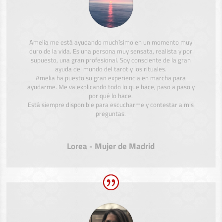
Amelia me está ayudando muchísimo en un momento muy
duro de la vida. Es una persona muy sensata, realista y por
supuesto, una gran profesional. Soy consciente de la gran
ayuda del mundo del tarot y los rituales.
Amelia ha puesto su gran experiencia en marcha para
ayudarme. Me va explicando todo lo que hace, paso a paso y
por qué lo hace.
Está siempre disponible para escucharme y contestar a mis
preguntas.
Lorea - Mujer de Madrid