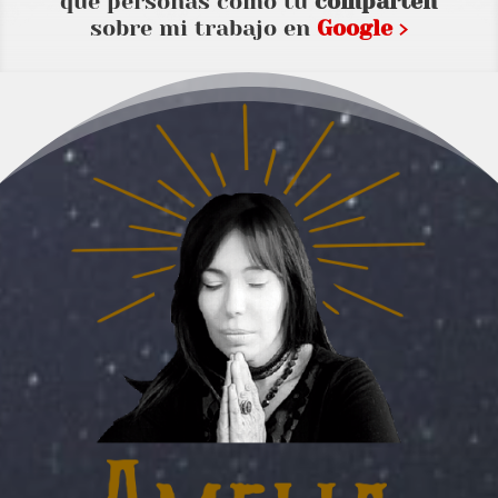
que personas como tu
comparten
sobre mi trabajo en
Google ›