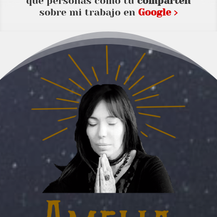
que personas como tu
comparten
sobre mi trabajo en
Google ›