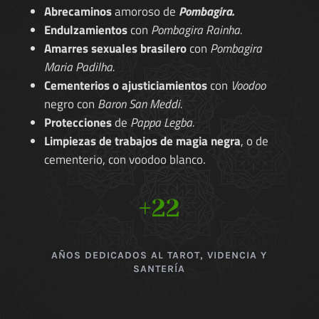
Abrecaminos
amoroso de
Pombagira.
Endulzamientos
con
Pombagira Rainha.
Amarres sexuales brasilero
con
Pombagira
Maria Padilha.
Cementerios o ajusticiamientos
con
Voodoo
negro con
Baron San Meddi.
Protecciones
de
Pappa Legba.
Limpiezas de trabajos de magia negra
, o de
cementerio, con voodoo blanco.
+22
AÑOS DEDICADOS AL TAROT, VIDENCIA Y
SANTERÍA