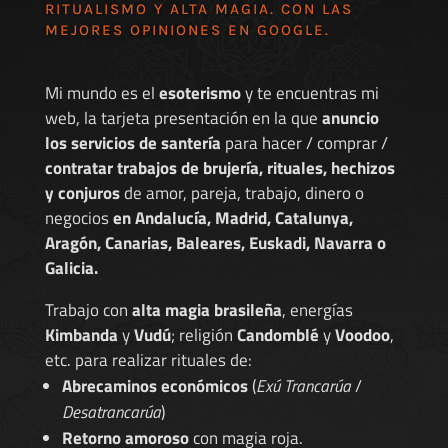
RITUALISMO Y ALTA MAGIA. CON LAS
MEJORES
OPINIONES EN GOOGLE
.
Mi mundo es el
esoterismo
y te encuentras mi
web, la tarjeta presentación en la que
anuncio
los servicios de santería
para hacer / comprar /
contratar trabajos de brujería, rituales, hechizos
y conjuros
de amor, pareja, trabajo, dinero o
negocios
en Andalucía, Madrid, Catalunya,
Aragón, Canarias, Baleares, Euskadi, Navarra o
Galicia.
Trabajo con
alta magia brasileña
, energías
Kimbanda
y
Vudú
; religión
Candomblé
y
Voodoo
,
etc. para realizar rituales de:
Abrecaminos económicos
(
Exú Trancarúa
/
Desatrancarúa
)
Retorno amoroso
con magia roja.