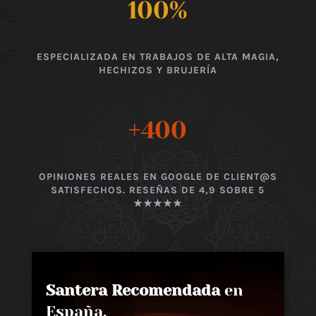
100
%
ESPECIALIZADA EN TRABAJOS DE ALTA MAGIA,
HECHIZOS Y BRUJERÍA
+400
OPINIONES REALES EN GOOGLE DE CLIENT@S
SATISFECHOS. RESEÑAS DE 4,9 SOBRE 5
★★★★★
Santera Recomendada
en
España,