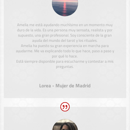
Amelia me está ayudando muchísimo en un momento muy
duro de la vida. Es una persona muy sensata, realista y por
supuesto, una gran profesional. Soy consciente de la gran
ayuda del mundo del tarot y los rituales.
Amelia ha puesto su gran experiencia en marcha para
ayudarme. Me va explicando todo lo que hace, paso a paso y
por qué lo hace.
Está siempre disponible para escucharme y contestar a mis
preguntas.
Lorea - Mujer de Madrid