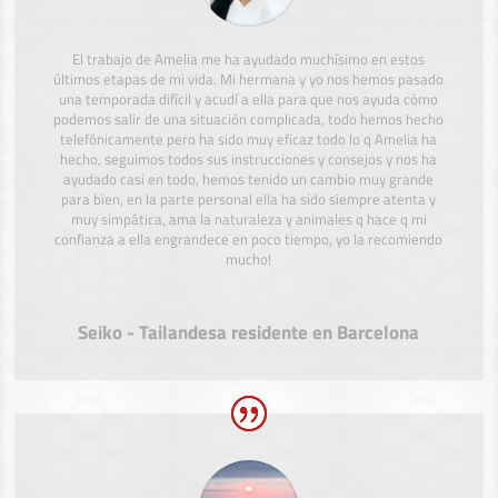
El trabajo de Amelia me ha ayudado muchísimo en estos
últimos etapas de mi vida. Mi hermana y yo nos hemos pasado
una temporada difícil y acudí a ella para que nos ayuda cómo
podemos salir de una situación complicada, todo hemos hecho
telefónicamente pero ha sido muy eficaz todo lo q Amelia ha
hecho, seguimos todos sus instrucciones y consejos y nos ha
ayudado casi en todo, hemos tenido un cambio muy grande
para bien, en la parte personal ella ha sido siempre atenta y
muy simpática, ama la naturaleza y animales q hace q mi
confianza a ella engrandece en poco tiempo, yo la recomiendo
mucho!
Seiko - Tailandesa residente en Barcelona